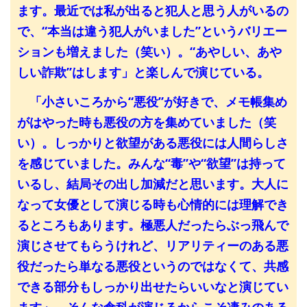
ます。最近では私が出ると犯人と思う人がいるの
で、“本当は違う犯人がいました”というバリエー
ションも増えました（笑い）。“あやしい、あや
しい詐欺”はします」と楽しんで演じている。
「小さいころから“悪役”が好きで、メモ帳集め
がはやった時も悪役の方を集めていました（笑
い）。しっかりと欲望がある悪役には人間らしさ
を感じていました。みんな“毒”や“欲望”は持って
いるし、結局その出し加減だと思います。大人に
なって女優として演じる時も心情的には理解でき
るところもあります。極悪人だったらぶっ飛んで
演じさせてもらうけれど、リアリティーのある悪
役だったら単なる悪役というのではなくて、共感
できる部分もしっかり出せたらいいなと演じてい
ます」。そんな倉科が演じるからこそ凄みのある