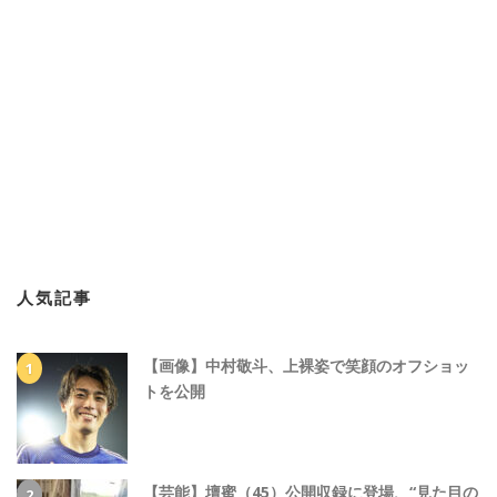
人気記事
【画像】中村敬斗、上裸姿で笑顔のオフショッ
トを公開
【芸能】壇蜜（45）公開収録に登場、“見た目の