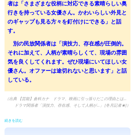
者は「さまざまな役柄に対応できる素晴らしい奥
行きを持っている女優さん。かわいらしい外見と
のギャップも見る方々を釘付けにできる」と話
す。
別の民放関係者は「演技力、存在感が圧倒的。
それに加えて、人柄が素晴らしくて、現場の雰囲
気を良くしてくれます。ぜひ現場にいてほしい女
優さん。オファーは途切れないと思います」と話
している。
（出典 【芸能】倉科カナ ドラマ、映画に引っ張りだこの理由とは…
ドラマ関係者「演技力、存在感、そして人柄が…」 [冬月記者★]）
続きを読む