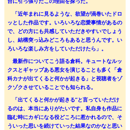
台に引っ張りだこの理由を探った。
「近年まれに見るような、欲望が渦巻いたドロ
ッとした作品です。いろいろな恋愛事情があるの
で、どの方にも共感していただきやすいでしょう
し、結構突っ込みどころもあると思うんです。い
ろいろな楽しみ方をしていただけたら」。
最新作についてこう語る倉科。キュートなルッ
クスとギャップある悪女を演じることも多く「倉
科カナが出てくると何かが起きる」と視聴者をゾ
クゾクさせていることでも知られる。
「出てくると何かが起きる”と言っていただけ
るのは、本当にありがたいです。私自身も作品に
臨む時にカギになる役どころに惹かれるので、そ
ういった思いを続けていった結果なのかなと思い