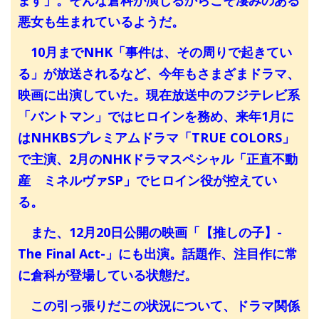
悪女も生まれているようだ。
10月までNHK「事件は、その周りで起きてい
る」が放送されるなど、今年もさまざまドラマ、
映画に出演していた。現在放送中のフジテレビ系
「バントマン」ではヒロインを務め、来年1月に
はNHKBSプレミアムドラマ「TRUE COLORS」
で主演、2月のNHKドラマスペシャル「正直不動
産 ミネルヴァSP」でヒロイン役が控えてい
る。
また、12月20日公開の映画「【推しの子】-
The Final Act-」にも出演。話題作、注目作に常
に倉科が登場している状態だ。
この引っ張りだこの状況について、ドラマ関係