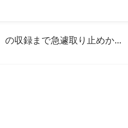
7）の収録まで急遽取り止めか…