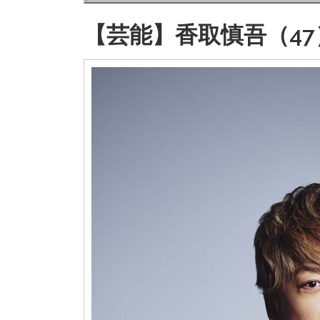
【芸能】香取慎吾（4