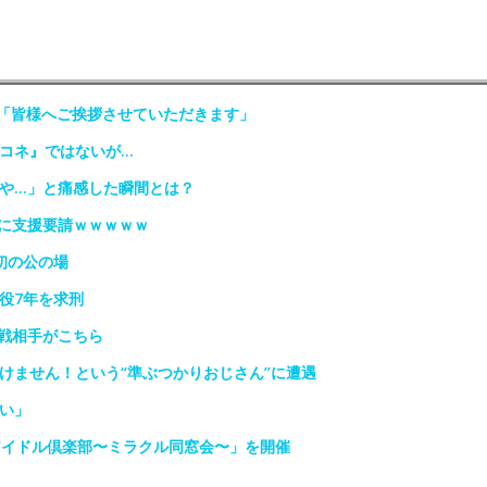
場「皆様へご挨拶させていただきます」
『コネ』ではないが…
んや…」と痛感した瞬間とは？
権に支援要請ｗｗｗｗｗ
初の公の場
役7年を求刑
戦相手がこちら
けません！という“準ぶつかりおじさん”に遭遇
い」
アイドル倶楽部〜ミラクル同窓会〜」を開催