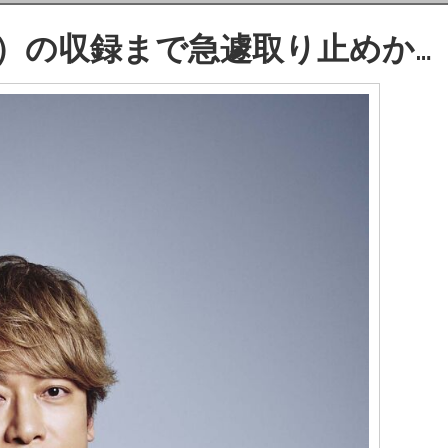
7）の収録まで急遽取り止めか…