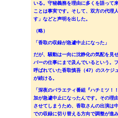
いる。守秘義務を理由に多くを語って
ことは事実です。そして、双方の代理
す」などと声明を出した。
（略）
「香取の収録が急遽中止になった」
だが、騒動は一向に沈静化の気配を見せ
バーの仕事にまで及んでいるという。
呼ばれていた香取慎吾（47）のスケジ
が続ける。
「深夜のバラエティ番組『ハチミツ！
加が急遽中止になったんです。その理
させてしまうため、香取さんの出演は
での収録に切り替える方向で調整が進