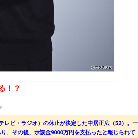
る！？
09
テレビ・ラジオ）の休止が決定した中居正広（52）。一
り、その後、示談金9000万円を支払ったと報じられて