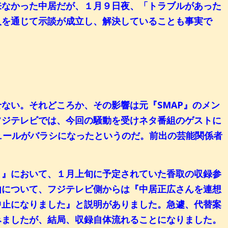
来なかった中居だが、１月９日夜、「トラブルがあった
人を通じて示談が成立し、解決していることも事実で
ない。それどころか、その影響は元『SMAP』のメン
フジテレビでは、今回の騒動を受けネタ番組のゲストに
ュールがバラシになったというのだ。前出の芸能関係者
！』において、１月上旬に予定されていた香取の収録参
由について、フジテレビ側からは『中居正広さんを連想
中止になりました』と説明がありました。急遽、代替案
みましたが、結局、収録自体流れることになりました。