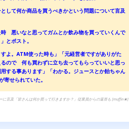
として何か商品を買うべきかという問題について言及
時 悪いなと思ってガムとか飲み物を買っていくんで
？」とポスト。
すよ。ATM使った時も」「元経営者ですがありがた
えるので 何も買わずに立ち去ってもらっていいと思っ
利用する事あります」「わかる。ジュースとか飴ちゃん
が寄せられていた。
に言及「皆さんは何か買って行きますか？」従業員からの返答も [muffin★]