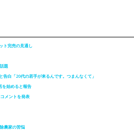
ット完売の見通し
話題
と告白「20代の若手が来るんです。つまんなくて」
活を始めると報告
ぶコメントを発表
免除農家の苦悩