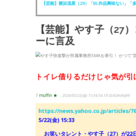
【芸能】横浜流星（29）「BL作品興味ない」「
【芸能】やす子（27
ーに言及
トイレ借りるだけじゃ気が引
1
muffin ★
：2026/05/22(金) 15:54:54.19
ID:6DAvKtJA9
https://news.yahoo.co.jp/articles
5/22(金) 15:33
お笑いタレント・やす子（27）が22