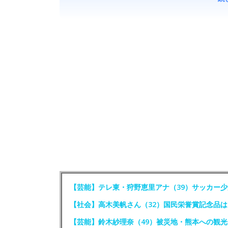
【芸能】テレ東・狩野恵里アナ（39）サッカー
【社会】高木美帆さん（32）国民栄誉賞記念品
【芸能】鈴木紗理奈（49）被災地・熊本への観