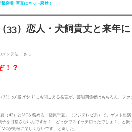
衝撃密着”写真にネット騒然！
（33）恋人・犬飼貴丈と来年に
ぞ！？
莉乃（33）の”投げやり”にも聞こえる発言が、芸能関係者はもちろん、ファ
夏（42）とМCを務める「指原千夏」（フジテレビ系）で、ゲスト出演
美子を目指さないんですか？ どっかでスイッチ切ったでしょ？」と振
「МCが究極に楽しくないです」と返した。