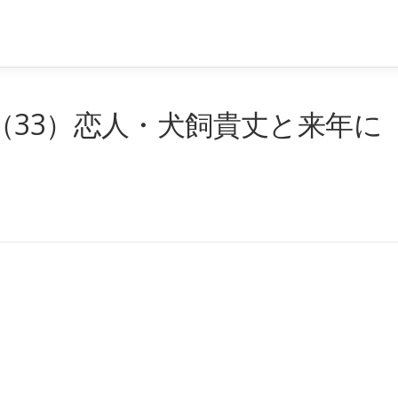
（33）恋人・犬飼貴丈と来年に