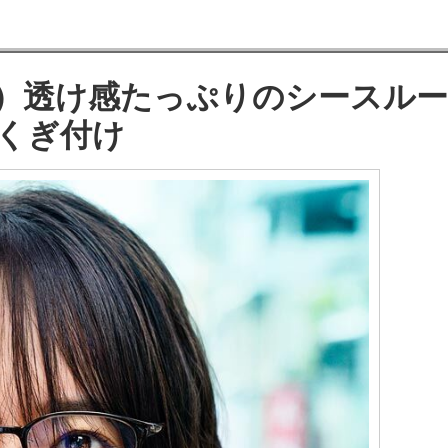
2）透け感たっぷりのシースルー
くぎ付け