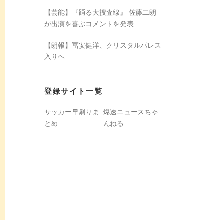
【芸能】『踊る大捜査線』 佐藤二朗
が出演を喜ぶコメントを発表
【朗報】冨安健洋、クリスタルパレス
入りへ
登録サイト一覧
サッカー早刷りま
爆速ニュースちゃ
とめ
んねる