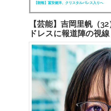
【朗報】冨安健洋、クリスタルパレス入りへ
【芸能】吉岡里帆（3
ドレスに報道陣の視線