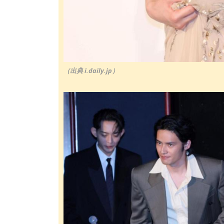
（出典 i.daily.jp）