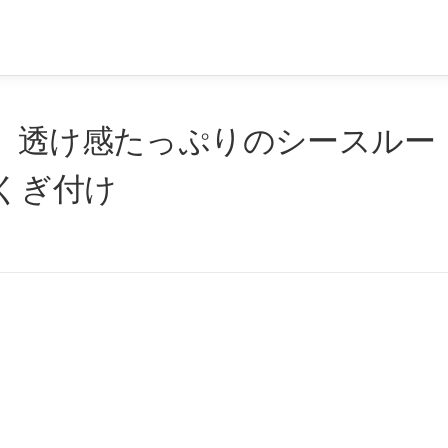
2）透け感たっぷりのシースルー
くぎ付け