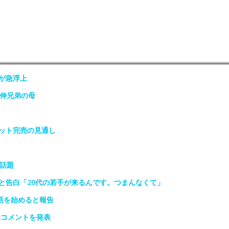
が急浮上
政伸兄弟の母
ット完売の見通し
話題
と告白「20代の若手が来るんです。つまんなくて」
活を始めると報告
ぶコメントを発表