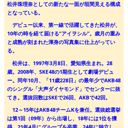
松井珠理奈としての新たな一面が垣間見える構成
となっている。
デビュー以来、第一線で活躍してきた松井が、
10年の時を経て届ける“アイヲシル”。歳月の重み
と成熟が刻まれた渾身の写真集に仕上がってい
る。
松井は、1997年3月8日、愛知県生まれ。28
歳。2008年、SKE48の1期生として劇場デビュ
ー。同年10月、「11歳228日」の最年少でAKB48
のシングル「大声ダイヤモンド」でセンターに抜
てき。選抜回数はSKEで26回、AKBで42回。
12～15年はAKB48チームKを兼任。選抜総選挙
は第1回（09年）から出場し、18年には1位を獲
得。21年4月にグループを卒業。24年に独立し、