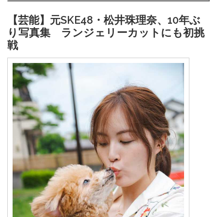
【芸能】元SKE48・松井珠理奈、10年ぶ
り写真集 ランジェリーカットにも初挑
戦