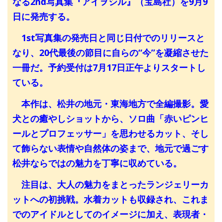
なる2nd写真集『アイヲシル』（宝島社）を9月9
日に発売する。
1st写真集の発売日と同じ日付でのリリースと
なり、20代最後の節目に自らの“今”を凝縮させた
一冊だ。予約受付は7月17日正午よりスタートし
ている。
本作は、松井の地元・東海地方で全編撮影。愛
犬との癒やしショットから、ソロ曲「赤いピンヒ
ールとプロフェッサー」を思わせるカット、そし
て飾らない表情や自然体の姿まで、地元で過ごす
松井ならではの魅力を丁寧に収めている。
注目は、大人の魅力をまとったランジェリーカ
ットへの初挑戦。水着カットも収録され、これま
でのアイドルとしてのイメージに加え、表現者・