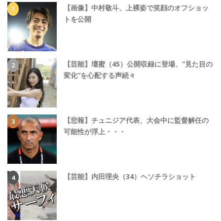
【画像】中村敬斗、上裸姿で笑顔のオフショッ
トを公開
【芸能】壇蜜（45）公開収録に登場、“見た目の
変化”を心配する声続々
【悲報】チュニジア代表、大会中に監督解任の
可能性が浮上・・・
【芸能】内田理央（34）ヘソチラショット