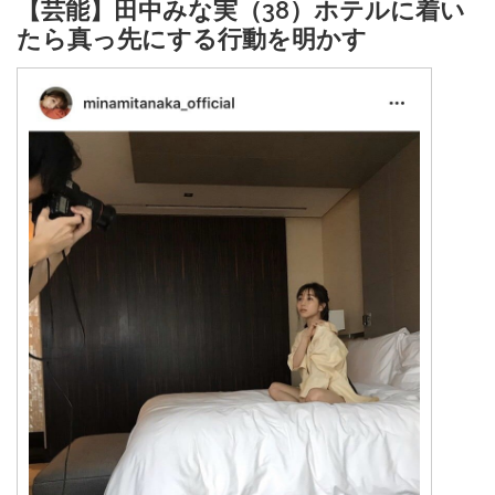
【芸能】田中みな実（38）ホテルに着い
たら真っ先にする行動を明かす