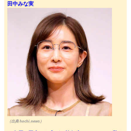
田中みな実
（出典 hochi.news）