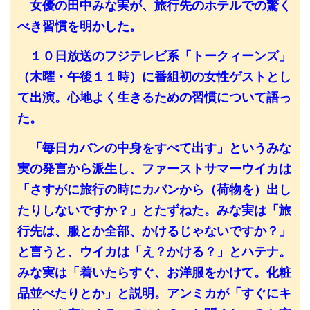
女優の田中みな実が、旅行先のホテルでの驚く
べき習慣を明かした。
１０日放送のフジテレビ系「トークィーンズ」
（木曜・午後１１時）に番組初の女性ゲストとし
て出演。心地よく生きるための習慣について語っ
た。
「毎日カバンの中身をすべて出す」というみな
実の発言から派生し、ファーストサマーウイカは
「さすがに旅行の時にカバンから（荷物を）出し
たりしないですか？」とたずねた。みな実は「旅
行先は、服とか全部、かけるじゃないですか？」
と言うと、ウイカは「え？かける？」とハテナ。
みな実は「着いたらすぐ、お洋服をかけて。化粧
品並べたりとか」と説明。アンミカが「すぐにキ