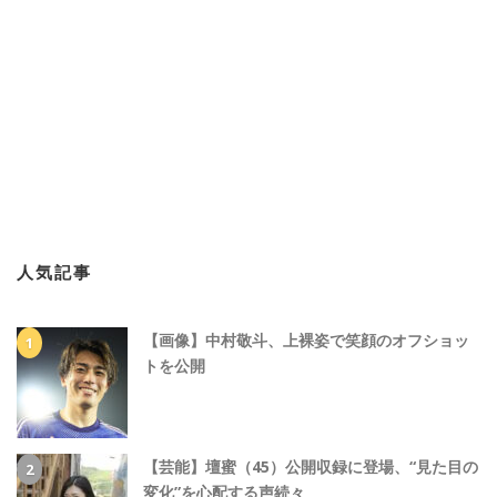
人気記事
【画像】中村敬斗、上裸姿で笑顔のオフショッ
トを公開
【芸能】壇蜜（45）公開収録に登場、“見た目の
変化”を心配する声続々