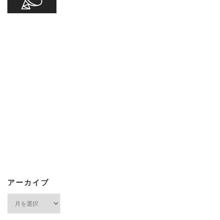
アーカイブ
ア
ー
カ