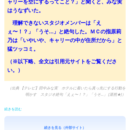
ャリーを空にするってこと？」と聞くと、みな実
はうなずいた。
理解できないスタジオメンバーは「え
ぇ〜！？」「うそ…」と絶句した。ＭＣの指原莉
乃は「いやいや、キャリーの中が住所だから」と
猛ツッコミ。
（※以下略、全文は引用元サイトをご覧くださ
い。）
（出典 【テレビ】田中みな実 ホテルに着いたら真っ先にする行動を
明かす スタジオ絶句「えぇ〜！？」「うそ…」 [湛然★]）
続きを読む
続きを見る（外部サイト）