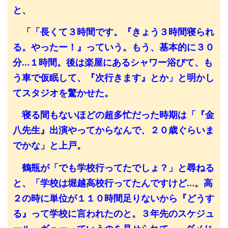
と、
「「長くて３時間です。『きょう３時間寝られ
る。やったー！』っていう。もう、基本的に３０
分…１時間。後は楽屋にあるシャワー浴びて、も
う車で仮眠して、『次行きます』とか」と明かし
てスタジオを驚かせた。
寝る間もないほどの超多忙だった時期は「『金
八先生』出演やってからなんで、２０歳ぐらいま
でかな」と上戸。
鶴瓶が「でも学校行ってたでしょ？」と尋ねる
と、「学校は堀越高校行ってたんですけど…。高
２の時に単位が１１０時間足りないから『どうす
る』って学校に言われたのと。３年先のスケジュ