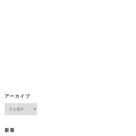
アーカイブ
ア
ー
カ
イ
ブ
新着