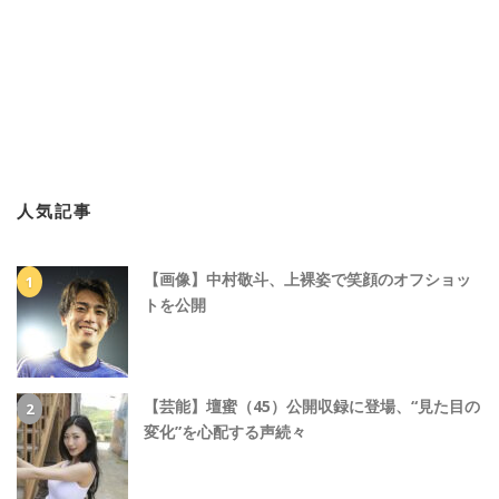
人気記事
【画像】中村敬斗、上裸姿で笑顔のオフショッ
トを公開
【芸能】壇蜜（45）公開収録に登場、“見た目の
変化”を心配する声続々