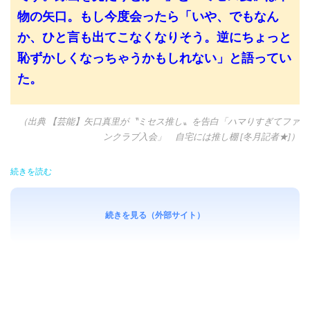
物の矢口。もし今度会ったら「いや、でもなん
か、ひと言も出てこなくなりそう。逆にちょっと
恥ずかしくなっちゃうかもしれない」と語ってい
た。
（出典 【芸能】矢口真里が〝ミセス推し〟を告白「ハマりすぎてファ
ンクラブ入会」 自宅には推し棚 [冬月記者★]）
続きを読む
続きを見る（外部サイト）