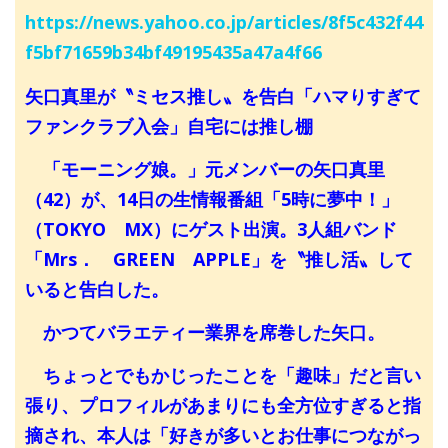
https://news.yahoo.co.jp/articles/8f5c432f44
f5bf71659b34bf49195435a47a4f66
矢口真里が〝ミセス推し〟を告白「ハマりすぎて
ファンクラブ入会」自宅には推し棚
「モーニング娘。」元メンバーの矢口真里
（42）が、14日の生情報番組「5時に夢中！」
（TOKYO MX）にゲスト出演。3人組バンド
「Mrs． GREEN APPLE」を〝推し活〟して
いると告白した。
かつてバラエティー業界を席巻した矢口。
ちょっとでもかじったことを「趣味」だと言い
張り、プロフィルがあまりにも全方位すぎると指
摘され、本人は「好きが多いとお仕事につながっ