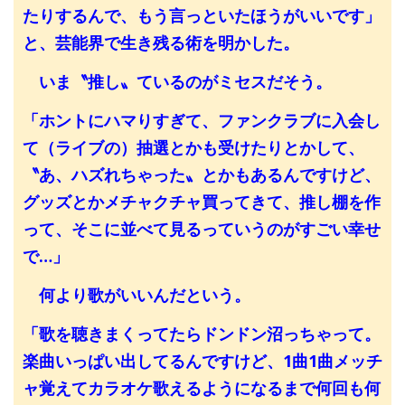
たりするんで、もう言っといたほうがいいです」
と、芸能界で生き残る術を明かした。
いま〝推し〟ているのがミセスだそう。
「ホントにハマりすぎて、ファンクラブに入会し
て（ライブの）抽選とかも受けたりとかして、
〝あ、ハズれちゃった〟とかもあるんですけど、
グッズとかメチャクチャ買ってきて、推し棚を作
って、そこに並べて見るっていうのがすごい幸せ
で…」
何より歌がいいんだという。
「歌を聴きまくってたらドンドン沼っちゃって。
楽曲いっぱい出してるんですけど、1曲1曲メッチ
ャ覚えてカラオケ歌えるようになるまで何回も何