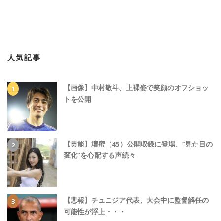
人気記事
【画像】中村敬斗、上裸姿で笑顔のオフショッ
トを公開
【芸能】壇蜜（45）公開収録に登場、“見た目の
変化”を心配する声続々
【悲報】チュニジア代表、大会中に監督解任の
可能性が浮上・・・