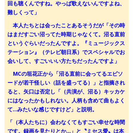
回も聴くんですね。やっぱ歌えないんですよね、
難しくって」
本人たちとは会ったことあるそうだが「その時
はまだすごい沼ってた時期じゃなくて。沼る直前
というぐらいだったんですよ。『ミュージックス
テーション』（テレビ朝日系）でスペシャルでお
会いして、すごいいい方たちだったんですよ」
MCの垣花正から「沼る直前に会ってるエピソ
ードが若干怪しい（話を盛ってる）」と指摘され
ると、矢口は否定し「（共演が、沼る）キッカケ
にはなったかもしれない。人柄も含めて曲もよく
て…みたいな感じですけど」と説明。
「（本人たちに）会わなくてもすごい幸せな時間
です。録画を見たりとか…」と〝ミセス愛〟は本