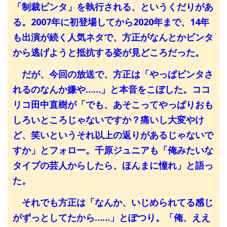
「制裁ビンタ」を執行される、というくだりがあ
る。2007年に初登場してから2020年まで、14年
も出演が続く人気ネタで、方正がなんとかビンタ
から逃げようと抵抗する姿が見どころだった。
だが、今回の放送で、方正は「やっぱビンタさ
れるのなんか嫌や……」と本音をこぼした。ココ
リコ田中直樹が「でも、あそこってやっぱりおも
しろいところじゃないですか？痛いし大変やけ
ど、笑いというそれ以上の返りがあるじゃないで
すか」とフォロー。千原ジュニアも「俺みたいな
タイプの芸人からしたら、ほんまに憧れ」と語っ
た。
それでも方正は「なんか、いじめられてる感じ
がずっとしてたから……」とぽつり。「俺、ええ