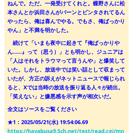
ねんで。ただ、一発受けてくれと。蝶野さんに松
本さんとか浜田さんがバーンとビンタされてるん
やったら、俺は喜んでやる。でもさ、俺ばっかり
やん」と不満を明かした。
続けて「いまも夜中に起きて『俺ばっかりや
ん……』って（思う）」とも明かし、ジュニアは
「人はそれをトラウマって言うんや」と爆笑して
いた。しかし、放送中では笑い話として収まって
いたが、方正の訴えがネットニュースで報じられ
ると、Xでは当時の放送を振り返る人々が続出。
「笑えない」と嫌悪感を示す声が相次いだ。
全文はソースをご覧ください
★1：2025/05/21(水) 19:54:06.69
https://hayabusa9.5ch.net/test/read.cgi/mn