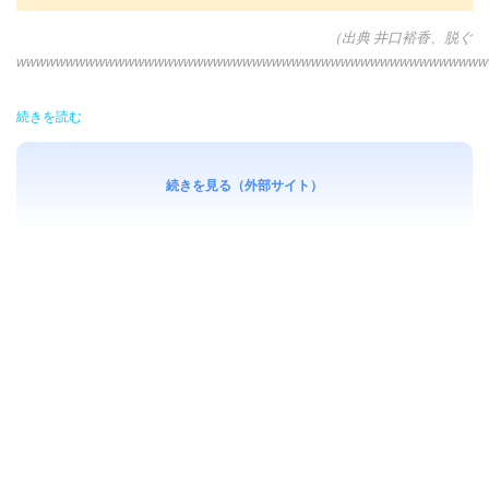
（出典 井口裕香、脱ぐ
wwwwwwwwwwwwwwwwwwwwwwwwwwwwwwwwwwwwwwwwwwwwwww
続きを読む
続きを見る（外部サイト）