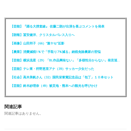
【芸能】『踊る大捜査線』 佐藤二朗が出演を喜ぶコメントを発表
【朗報】冨安健洋、クリスタルパレス入りへ
【画像】山田邦子（66）“激ヤセ”近影
【農業】消費減税1％で「手取り7％減る」納税免除農家の苦悩
【芸能】横浜流星（29）「BL作品興味ない」「多様性分からない」発言巡りFCが注意喚起
【芸能】テレ東・狩野恵里アナ（39）サッカー少女だった
【社会】高木美帆さん（32）国民栄誉賞記念品は「包丁」１０本セット
【芸能】鈴木紗理奈（49）被災地・熊本への観光を呼びかけ
関連記事
関連記事はありません。