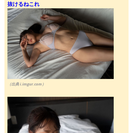
抜けるねこれ
（出典 i.imgur.com）