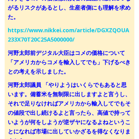
がるリスクがあるとし、生産者側にも理解を求め
た。
https://www.nikkei.com/article/DGXZQOUA
233X70T20C25A5000000/
河野太郎前デジタル大臣はコメの価格について
「アメリカからコメを輸入してでも」下げるべき
との考えを示しました。
河野太郎議員 「やりようはいくらでもあると思
います。備蓄米を無制限に出しますよと言うし、
それで足りなければアメリカから輸入してでもそ
の値段で出し続けるよと言ったら、高値で持って
いようが何をしようが逆ザヤになるよねというこ
とになれば市場に出していかざるを得なくなりま