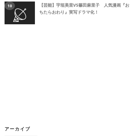
【芸能】宇垣美里VS篠田麻里子 人気漫画『お
ちたらおわり』実写ドラマ化！
アーカイブ