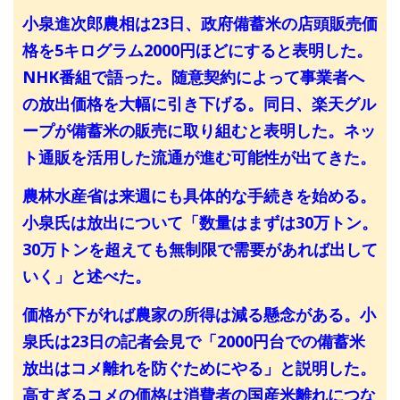
小泉進次郎農相は23日、政府備蓄米の店頭販売価
格を5キログラム2000円ほどにすると表明した。
NHK番組で語った。随意契約によって事業者へ
の放出価格を大幅に引き下げる。同日、楽天グル
ープが備蓄米の販売に取り組むと表明した。ネッ
ト通販を活用した流通が進む可能性が出てきた。
農林水産省は来週にも具体的な手続きを始める。
小泉氏は放出について「数量はまずは30万トン。
30万トンを超えても無制限で需要があれば出して
いく」と述べた。
価格が下がれば農家の所得は減る懸念がある。小
泉氏は23日の記者会見で「2000円台での備蓄米
放出はコメ離れを防ぐためにやる」と説明した。
高すぎるコメの価格は消費者の国産米離れにつな