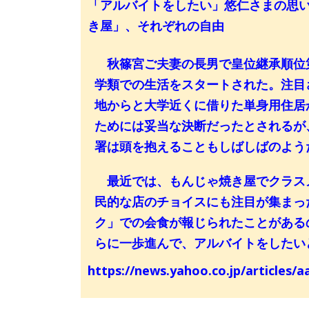
「アルバイトをしたい」悠仁さまの思
き屋」、それぞれの自由
秋篠宮ご夫妻の長男で皇位継承順位第
学類での生活をスタートされた。注目
地からと大学近くに借りた単身用住居
ためには妥当な決断だったとされるが
署は頭を抱えることもしばしばのよう
最近では、もんじゃ焼き屋でクラス
民的な店のチョイスにも注目が集まっ
ク」での会食が報じられたことがある
らに一歩進んで、アルバイトをしたい
https://news.yahoo.co.jp/articles/