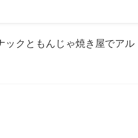
ナックともんじゃ焼き屋でアル