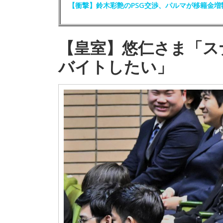
【衝撃】鈴木彩艶のPSG交渉、パルマが移籍金増
【皇室】悠仁さま「ス
バイトしたい」