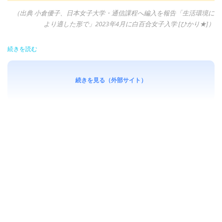
（出典 小倉優子、日本女子大学・通信課程へ編入を報告「生活環境に
より適した形で」2023年4月に白百合女子入学 [ひかり★]）
続きを読む
続きを見る（外部サイト）