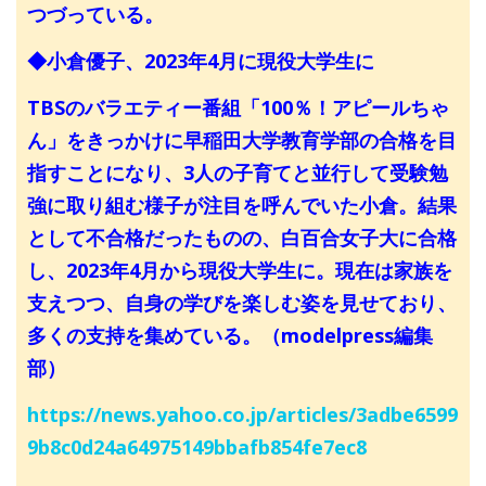
つづっている。
◆小倉優子、2023年4月に現役大学生に
TBSのバラエティー番組「100％！アピールちゃ
ん」をきっかけに早稲田大学教育学部の合格を目
指すことになり、3人の子育てと並行して受験勉
強に取り組む様子が注目を呼んでいた小倉。結果
として不合格だったものの、白百合女子大に合格
し、2023年4月から現役大学生に。現在は家族を
支えつつ、自身の学びを楽しむ姿を見せており、
多くの支持を集めている。（modelpress編集
部）
https://news.yahoo.co.jp/articles/3adbe6599
9b8c0d24a64975149bbafb854fe7ec8