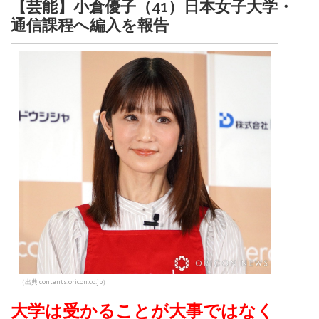
【芸能】小倉優子（41）日本女子大学・
通信課程へ編入を報告
（出典 contents.oricon.co.jp）
大学は受かることが大事ではなく