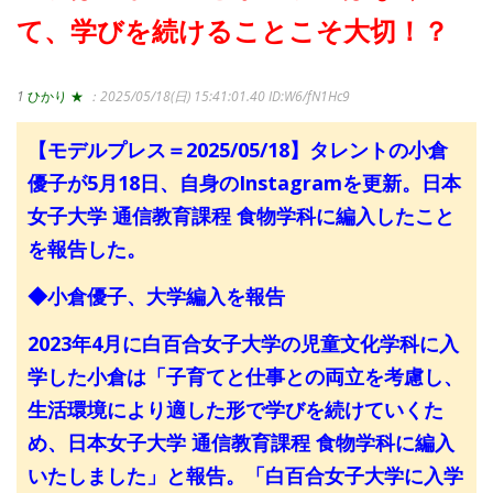
て、学びを続けることこそ大切！？
1
ひかり ★
：2025/05/18(日) 15:41:01.40
ID:W6/fN1Hc9
【モデルプレス＝2025/05/18】タレントの小倉
優子が5月18日、自身のInstagramを更新。日本
女子大学 通信教育課程 食物学科に編入したこと
を報告した。
◆小倉優子、大学編入を報告
2023年4月に白百合女子大学の児童文化学科に入
学した小倉は「子育てと仕事との両立を考慮し、
生活環境により適した形で学びを続けていくた
め、日本女子大学 通信教育課程 食物学科に編入
いたしました」と報告。「白百合女子大学に入学