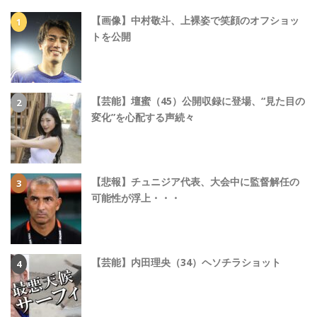
【画像】中村敬斗、上裸姿で笑顔のオフショッ
トを公開
【芸能】壇蜜（45）公開収録に登場、“見た目の
変化”を心配する声続々
【悲報】チュニジア代表、大会中に監督解任の
可能性が浮上・・・
【芸能】内田理央（34）ヘソチラショット