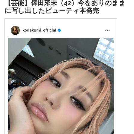
【芸能】倖田來未（42）今をありのまま
に写し出したビューティ本発売