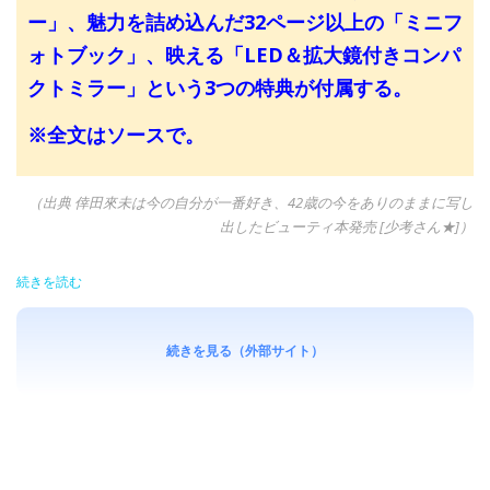
ー」、魅力を詰め込んだ32ページ以上の「ミニフ
ォトブック」、映える「LED＆拡大鏡付きコンパ
クトミラー」という3つの特典が付属する。
※全文はソースで。
（出典 倖田來未は今の自分が一番好き、42歳の今をありのままに写し
出したビューティ本発売 [少考さん★]）
続きを読む
続きを見る（外部サイト）