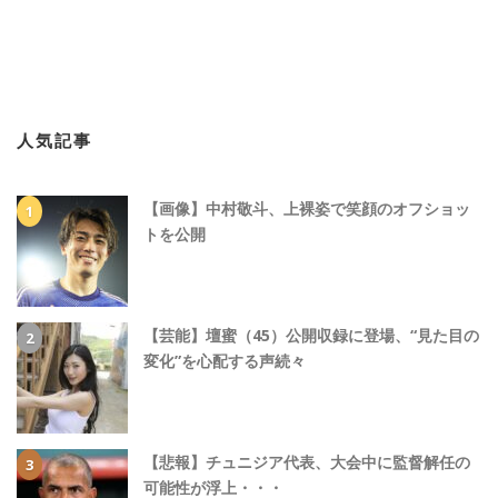
人気記事
【画像】中村敬斗、上裸姿で笑顔のオフショッ
トを公開
【芸能】壇蜜（45）公開収録に登場、“見た目の
変化”を心配する声続々
【悲報】チュニジア代表、大会中に監督解任の
可能性が浮上・・・