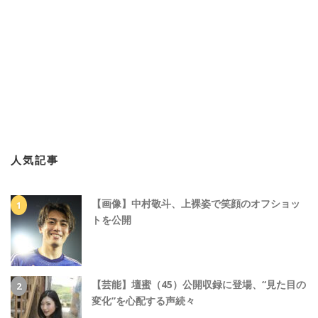
人気記事
【画像】中村敬斗、上裸姿で笑顔のオフショッ
トを公開
【芸能】壇蜜（45）公開収録に登場、“見た目の
変化”を心配する声続々