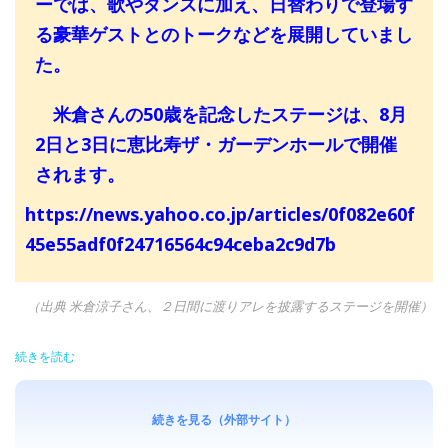
ーでは、歌やダンスに加え、日替わりで登場す
る豪華ゲストとのトークなどを展開していまし
た。
米倉さんの50歳を記念したステージは、8月
2日と3日に恵比寿ザ・ガーデンホールで開催
されます。
https://news.yahoo.co.jp/articles/0f082e60f
45e55adf0f24716564c94ceba2c9d7b
（出典 米倉涼子さん、２日間に渡りアレを披露するステージを開催）
続きを読む
続きを見る（外部サイト）