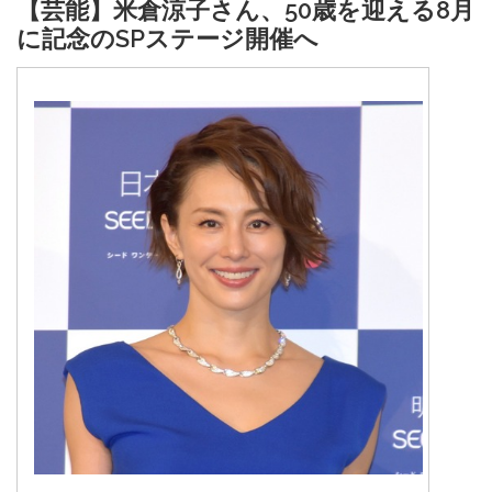
【芸能】米倉涼子さん、50歳を迎える8月
に記念のSPステージ開催へ