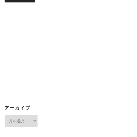
アーカイブ
ア
ー
カ
イ