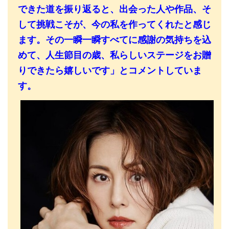
できた道を振り返ると、出会った人や作品、そ
して挑戦こそが、今の私を作ってくれたと感じ
ます。その一瞬一瞬すべてに感謝の気持ちを込
めて、人生節目の歳、私らしいステージをお贈
りできたら嬉しいです」とコメントしていま
す。