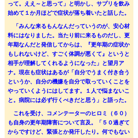
って。ええ～と思って」と明かし、サプリを飲み
始めて１か月ほどで症状が落ち着いたと話した。
「みんな来るもんなんだっていうのが、安心材
料にはなりました。当たり前に来るものだし、更
年期なんだと発信してからは、『更年期の症状か
もしれないけど、すごく体調が悪くて』というと
相手が理解してくれるようになった」と望月ア
ナ。現在も症状はあるが「自分でうまく付き合う
というか、自分の機嫌を自分で取っていくことを
やっていくようにはしてます。１人で悩まないこ
と。病院には必ず行くべきだと思う」と語った。
これを受け、コメンテーターのヒロミ（６０）
も自身の更年期障害について言及。「５０過ぎて
からですけど、緊張とか発汗したり。何でもない