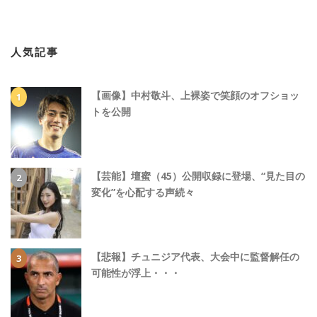
人気記事
【画像】中村敬斗、上裸姿で笑顔のオフショッ
トを公開
【芸能】壇蜜（45）公開収録に登場、“見た目の
変化”を心配する声続々
【悲報】チュニジア代表、大会中に監督解任の
可能性が浮上・・・