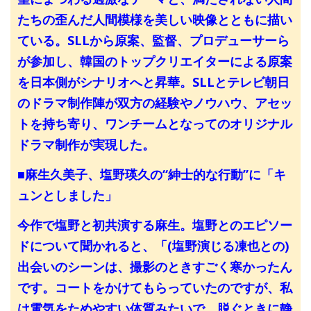
たちの歪んだ人間模様を美しい映像とともに描い
ている。SLLから原案、監督、プロデューサーら
が参加し、韓国のトップクリエイターによる原案
を日本側がシナリオへと昇華。SLLとテレビ朝日
のドラマ制作陣が双方の経験やノウハウ、アセッ
トを持ち寄り、ワンチームとなってのオリジナル
ドラマ制作が実現した。
■麻生久美子、塩野瑛久の“紳士的な行動”に「キ
ュンとしました」
今作で塩野と初共演する麻生。塩野とのエピソー
ドについて聞かれると、「(塩野演じる凍也との)
出会いのシーンは、撮影のときすごく寒かったん
です。コートをかけてもらっていたのですが、私
は電気をためやすい体質みたいで、脱ぐときに静