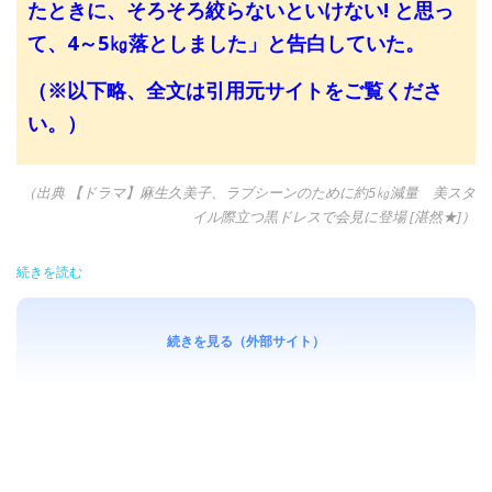
たときに、そろそろ絞らないといけない! と思っ
て、4～5㎏落としました」と告白していた。
（※以下略、全文は引用元サイトをご覧くださ
い。）
（出典 【ドラマ】麻生久美子、ラブシーンのために約5㎏減量 美スタ
イル際立つ黒ドレスで会見に登場 [湛然★]）
続きを読む
続きを見る（外部サイト）