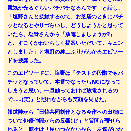
電気が光るぐらいパチパチなるんです」と話し、
「塩野さんと接触するので、お芝居のときにバチ
ッとなるとやりづらいし、どうしようかと思って
いたら、塩野さんから『放電しましょうか?』
と、すごくかわいらしく提案いただいて、キュン
としました」と塩野の紳士ぶりがわかるエピソー
ドを披露した。
このエピソードに、塩野は「テストの段階でもパ
チッとなっていて、本番でなったらNGになって
しまうと思い、一旦触っておけば放電されるの
で……(笑)」と照れながらも笑顔を見せた。
報道陣から「日韓共同制作となる今作への出演に
ついて俳優仲間からの反響は?」と質問が寄せら
れると、麻生は「思いつかないから、友達がいな