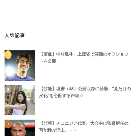
人気記事
【画像】中村敬斗、上裸姿で笑顔のオフショッ
トを公開
【芸能】壇蜜（45）公開収録に登場、“見た目の
変化”を心配する声続々
【悲報】チュニジア代表、大会中に監督解任の
可能性が浮上・・・