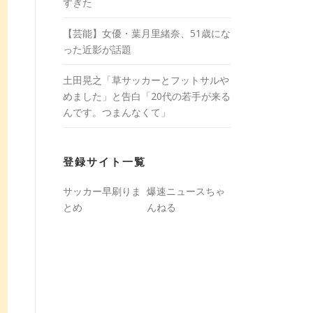
すぎた
【芸能】女優・葉月里緒奈、51歳にな
った近影が話題
土田晃之「草サッカーとフットサルや
めました」と告白「20代の若手が来る
んです。つまんなくて」
登録サイト一覧
サッカー早刷りま
爆速ニュースちゃ
とめ
んねる