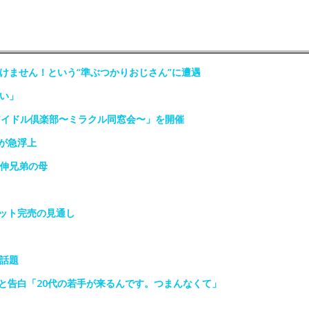
けません！という“準ぶつかりおじさん”に遭遇
い」
アイドル倶楽部〜ミラクル同窓会〜」を開催
が急浮上
政伸兄弟の母
ット完売の見通し
話題
と告白「20代の若手が来るんです。つまんなくて」