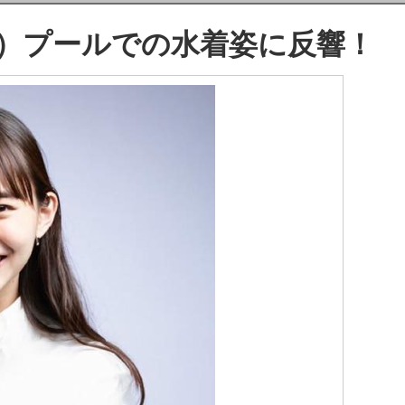
8）プールでの水着姿に反響！