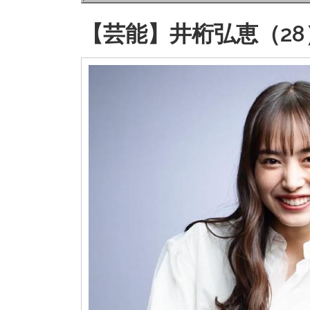
【芸能】井桁弘恵（2