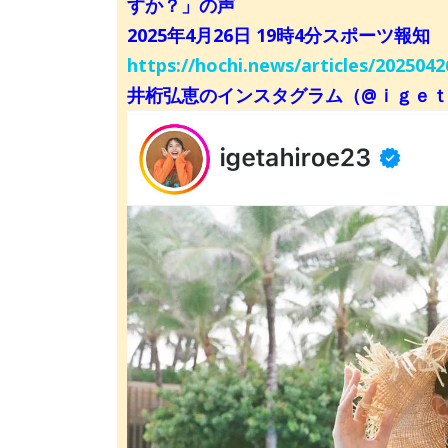
すか？」の声
2025年4月26日 19時4分スポーツ報知
https://hochi.news/articles/20250
井桁弘恵のインスタグラム（@ｉｇｅ