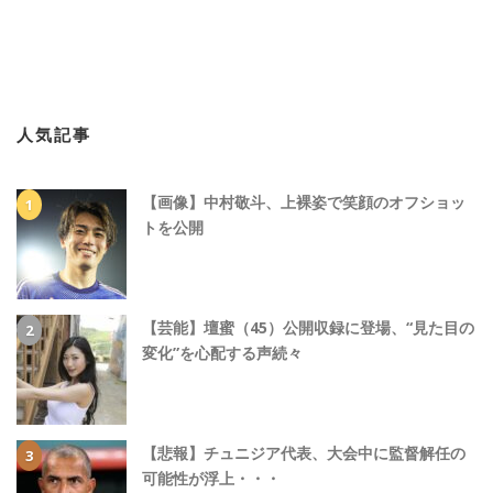
人気記事
【画像】中村敬斗、上裸姿で笑顔のオフショッ
トを公開
【芸能】壇蜜（45）公開収録に登場、“見た目の
変化”を心配する声続々
【悲報】チュニジア代表、大会中に監督解任の
可能性が浮上・・・