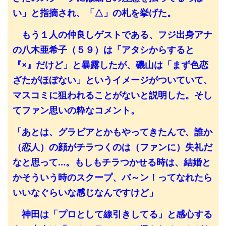
い」と指摘され、「△」の札を挙げた。
もう１人の仲良しゲストである、フジ出身アナ
の八木亜希子（５９）は「アタシからすると
『×』だけど」と暴露したが、磯山は「まず色恋
ざたがほぼない」というイメージがついていて、
マスコミに狙われることがないと説明した。そし
てファン思いの粋なコメント。
「あとは、グラビアとかもやってきたんで、誰か
（恋人）の顔がチラつくのは（ファンに）失礼だ
なと思って…。もしもチラつかせる時は、結婚と
かそういう時のスクープ、バ～ン！ってなれたら
いいなぐらいな感じなんですけど」
神田は「プロとして線引きしてる」と感心する