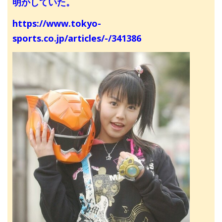
明かしていた。
https://www.tokyo-
sports.co.jp/articles/-/341386