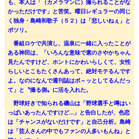
も、本人は「（カメラマンに）撮られることがな
かっただけです」と苦笑。曜日レギュラーの同じ
く独身・島崎和歌子（５２）は「悲しいねぇ」と
ポツリ。
番組ロケで共演し、温泉に一緒に入ったことが
ある神田は、「いろんな意味で素のさやかちゃん
見たんですけど、ホントにかわいらしくて、女性
らしいとこもたくさんあって、絶対モテるんです
よ。なのになんで週刊誌はボ～ッとしてるんだっ
て」と〝撮る側〟に活を入れた。
野球好きで知られる磯山は「野球選手と噂はい
っぱいあったんですけど…」と告白したが、色恋
は「チャンスがないだけです」と自己分析。島崎
は「芸人さんの中でもファンの人多いもんね」と