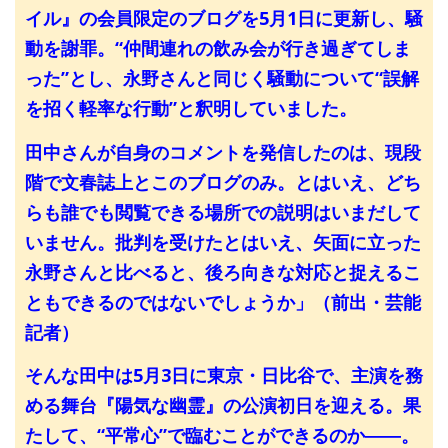
イル』の会員限定のブログを5月1日に更新し、騒
動を謝罪。“仲間連れの飲み会が行き過ぎてしま
った”とし、永野さんと同じく騒動について“誤解
を招く軽率な行動”と釈明していました。
田中さんが自身のコメントを発信したのは、現段
階で文春誌上とこのブログのみ。とはいえ、どち
らも誰でも閲覧できる場所での説明はいまだして
いません。批判を受けたとはいえ、矢面に立った
永野さんと比べると、後ろ向きな対応と捉えるこ
ともできるのではないでしょうか」（前出・芸能
記者）
そんな田中は5月3日に東京・日比谷で、主演を務
める舞台『陽気な幽霊』の公演初日を迎える。果
たして、“平常心”で臨むことができるのか――。