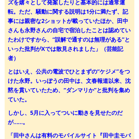
ズを嬉々として発案したりと基本的には通常運
転。ただ、騒動に関する説明は1分に満たず、記
事には親密な2ショットが載っていたほか、田中
さんも永野さんの自宅で宿泊したことは認めてい
たわけですから、“誤解で通すのは無理がある”と
いった批判がXでは散見されました」（芸能記
者）
とはいえ、公共の電波でひとまずの“ケジメ”をつ
けた永野。いっぽうの田中は、文春報道以来、沈
黙を貫いていたため、“ダンマリか”と批判を集め
ていた。
しかし、5月に入ってついに動きを見せたのだ
が……。
「田中さんは有料のモバイルサイト『田中圭モバ