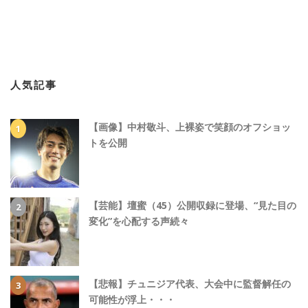
人気記事
【画像】中村敬斗、上裸姿で笑顔のオフショッ
トを公開
【芸能】壇蜜（45）公開収録に登場、“見た目の
変化”を心配する声続々
【悲報】チュニジア代表、大会中に監督解任の
可能性が浮上・・・