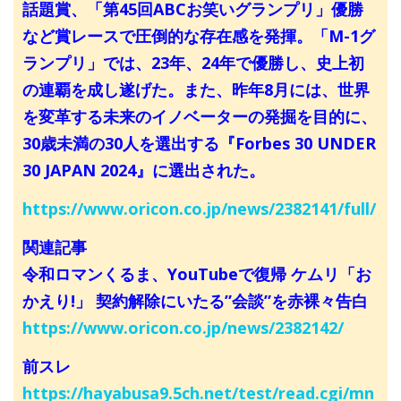
話題賞、「第45回ABCお笑いグランプリ」優勝
など賞レースで圧倒的な存在感を発揮。「M-1グ
ランプリ」では、23年、24年で優勝し、史上初
の連覇を成し遂げた。また、昨年8月には、世界
を変革する未来のイノベーターの発掘を目的に、
30歳未満の30人を選出する『Forbes 30 UNDER
30 JAPAN 2024』に選出された。
https://www.oricon.co.jp/news/2382141/full/
関連記事
令和ロマンくるま、YouTubeで復帰 ケムリ「お
かえり!」 契約解除にいたる”会談”を赤裸々告白
https://www.oricon.co.jp/news/2382142/
前スレ
https://hayabusa9.5ch.net/test/read.cgi/mn