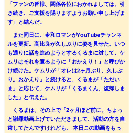
「ファンの皆様、関係各位におかれましては、引
き続き、ご支援を賜りますようお願い申し上げま
す」と結んだ。
また同日に、令和ロマンがYouTubeチャンネ
ルを更新。高比良が久しぶりに姿を見せた。いつ
も通りに話を進めようとするくるまに対して、ケ
ムリはそれを遮るように「おかえり！」と呼びか
け続けた。ケムリが「オレは2ヶ月ぶり、久しぶ
り。おかえり」と続けると、くるまが「ただい
ま」と応じて、ケムリが「くるまくん、復帰しま
した」と伝えた。
くるまは、その上で「2ヶ月ほど前に、ちょっ
と謝罪動画上げていただきまして、活動の方を自
粛してたんですけれども、 本日この動画をもっ