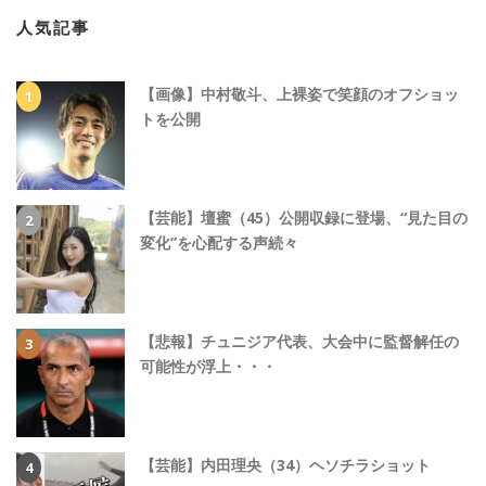
人気記事
【画像】中村敬斗、上裸姿で笑顔のオフショッ
トを公開
【芸能】壇蜜（45）公開収録に登場、“見た目の
変化”を心配する声続々
【悲報】チュニジア代表、大会中に監督解任の
可能性が浮上・・・
【芸能】内田理央（34）ヘソチラショット