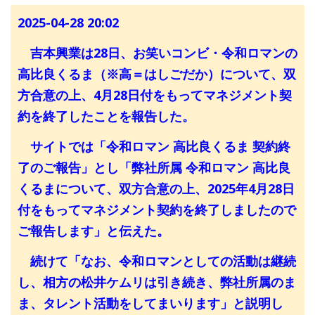
2025-04-28 20:02
吉本興業は28日、お笑いコンビ・令和ロマンの
高比良くるま（※高＝はしごだか）について、双
方合意の上、4月28日付をもってマネジメント契
約を終了したことを報告した。
サイトでは「令和ロマン 高比良くるま 契約終
了のご報告」とし「弊社所属 令和ロマン 高比良
くるまについて、双方合意の上、2025年4月28日
付をもってマネジメント契約を終了しましたので
ご報告します」と伝えた。
続けて「なお、令和ロマンとしての活動は継続
し、相方の松井ケムリは引き続き、弊社所属のま
ま、タレント活動をしてまいります」と説明し