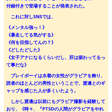
付録付きで登場することが発表された。
これに対しSNSでは、
《メンタル強っ！》
《暴走してる気がする》
《何を目指してんの？》
《どしたどした》
《女子アナになるくらいだし、肝は据わってるっ
て事だな》
プレイボーイは水着の女性がグラビアを飾り、
読者のほとんどの男性ということで、渡邊とのギ
ャップを感じた人が多くいたよう。
しかし渡邊は以前にもグラビア撮影を経験して
おり、《時々、『PTSDの人間がグラビアをやれ