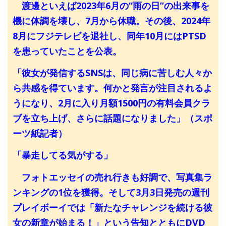
渡邊といえば2023年6月の“雨の日”の出来事を
機に体調を壊し、7月から休職。その後、2024年
8月にフジテレビを退社し、同年10月にはPTSD
を患っていたことを公表。
「彼女が発信するSNSは、同じ病に苦しむ人々か
ら共感を得ています。何かと発言が注目されるよ
うになり、2月に入り月額1500円の有料会員クラ
ブを立ち上げ、さらに話題になりました」（スポ
ーツ紙記者）
「暴走してる気がする」
フォトエッセイの売れ行きも好調で、写真集ラ
ンキングの1位を獲得。そして3月3日発売の週刊
プレイボーイでは「新たなチャレンジを続ける彼
女の新章が始まる！」という告知とともにDVD