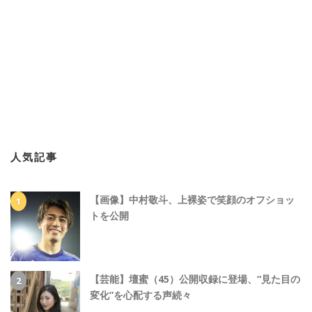
人気記事
【画像】中村敬斗、上裸姿で笑顔のオフショッ
トを公開
【芸能】壇蜜（45）公開収録に登場、“見た目の
変化”を心配する声続々