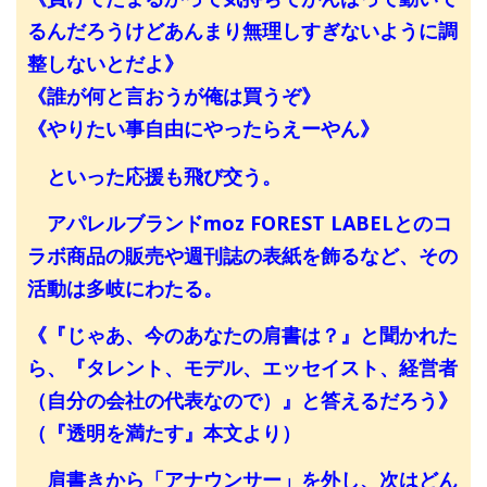
るんだろうけどあんまり無理しすぎないように調
整しないとだよ》
《誰が何と言おうが俺は買うぞ》
《やりたい事自由にやったらえーやん》
といった応援も飛び交う。
アパレルブランドmoz FOREST LABELとのコ
ラボ商品の販売や週刊誌の表紙を飾るなど、その
活動は多岐にわたる。
《『じゃあ、今のあなたの肩書は？』と聞かれた
ら、『タレント、モデル、エッセイスト、経営者
（自分の会社の代表なので）』と答えるだろう》
（『透明を満たす』本文より）
肩書きから「アナウンサー」を外し、次はどん