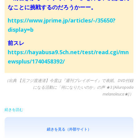
なことに挑戦するのだろうかーー。
https://www.jprime.jp/articles/-/35650?
display=b
前スレ
https://hayabusa9.5ch.net/test/read.cgi/mn
ewsplus/1740458392/
（出典 【元フジ渡邊渚】今度は『週刊プレイボーイ』で表紙、DVD付録
になる活動に「何になりたいのか」の声 ★3 [Ailuropoda
melanoleuca★]）
続きを読む
続きを見る（外部サイト）