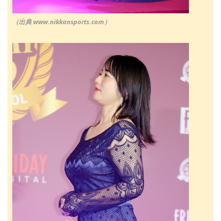
（出典 www.nikkansports.com）