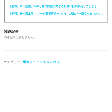
【悲報】本田圭佑、W杯と移民問題に関する投稿に批判殺到してしまう
【朗報】松木安太郎、Jリーグ監督再チャレンジに意欲「一応ライセンスも持っているので」
関連記事
関連記事はありません。
カテゴリー:
爆速ニュースちゃんねる