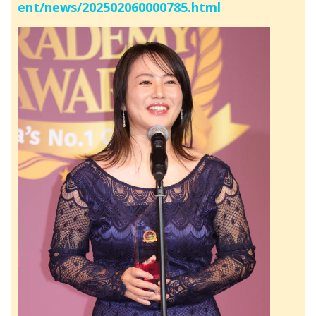
ent/news/202502060000785.html