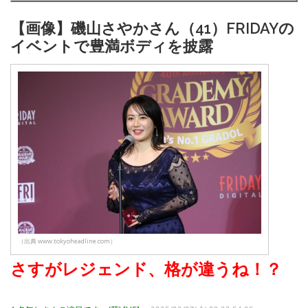
【画像】磯山さやかさん（41）FRIDAYの
イベントで豊満ボディを披露
（出典 www.tokyoheadline.com）
さすがレジェンド、格が違うね！？