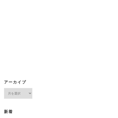
アーカイブ
ア
ー
カ
イ
ブ
新着