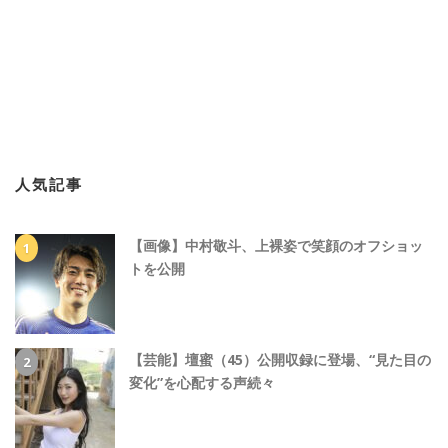
人気記事
【画像】中村敬斗、上裸姿で笑顔のオフショッ
トを公開
【芸能】壇蜜（45）公開収録に登場、“見た目の
変化”を心配する声続々