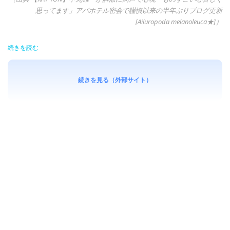
思ってます」アパホテル密会で謹慎以来の半年ぶりブログ更新
[Ailuropoda melanoleuca★]）
続きを読む
続きを見る（外部サイト）