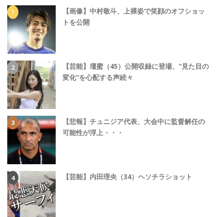
【画像】中村敬斗、上裸姿で笑顔のオフショッ
トを公開
【芸能】壇蜜（45）公開収録に登場、“見た目の
変化”を心配する声続々
【悲報】チュニジア代表、大会中に監督解任の
可能性が浮上・・・
【芸能】内田理央（34）ヘソチラショット