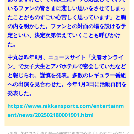
いるファンの皆さまに悲しい思いをさせてしまっ
たことがものすごい心苦しく思っています」と胸
の内を明かした。ファンとの対面の場を設ける予
定といい、決定次第伝えていくことも呼びかけ
た。
中丸は昨年8月、ニュースサイト「文春オンライ
ン」で女子大生とアパホテルで密会していたなど
と報じられ、謹慎を発表。多数のレギュラー番組
への出演を見合わせた。今年1月3日に活動再開を
発表した。
https://www.nikkansports.com/entertainm
ent/news/202502180001901.html
（出典 【KAT-TUN】中丸雄一が解散に肉声で心境「ものすごい心苦しく