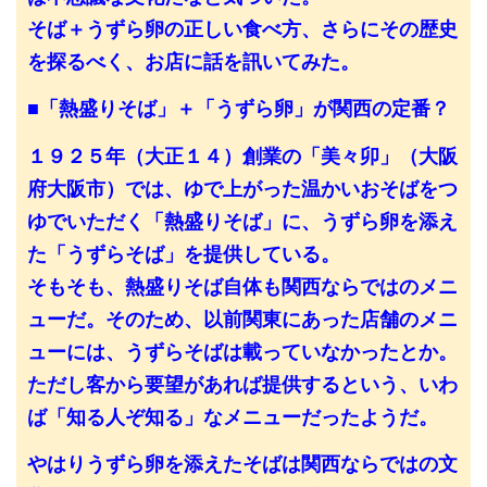
そば＋うずら卵の正しい食べ方、さらにその歴史
を探るべく、お店に話を訊いてみた。
■「熱盛りそば」＋「うずら卵」が関西の定番？
１９２５年（大正１４）創業の「美々卯」（大阪
府大阪市）では、ゆで上がった温かいおそばをつ
ゆでいただく「熱盛りそば」に、うずら卵を添え
た「うずらそば」を提供している。
そもそも、熱盛りそば自体も関西ならではのメニ
ューだ。そのため、以前関東にあった店舗のメニ
ューには、うずらそばは載っていなかったとか。
ただし客から要望があれば提供するという、いわ
ば「知る人ぞ知る」なメニューだったようだ。
やはりうずら卵を添えたそばは関西ならではの文