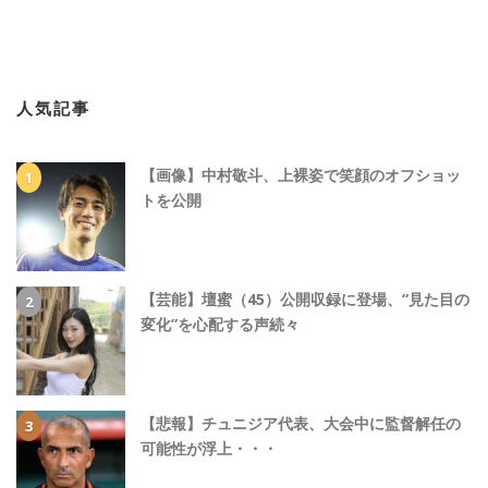
人気記事
【画像】中村敬斗、上裸姿で笑顔のオフショッ
トを公開
【芸能】壇蜜（45）公開収録に登場、“見た目の
変化”を心配する声続々
【悲報】チュニジア代表、大会中に監督解任の
可能性が浮上・・・