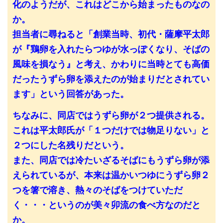
化のようだが、これはどこから始まったものなの
か。
担当者に尋ねると「創業当時、初代・薩摩平太郎
が『鶏卵を入れたらつゆが水っぽくなり、そばの
風味を損なう』と考え、かわりに当時とても高価
だったうずら卵を添えたのが始まりだとされてい
ます」という回答があった。
ちなみに、同店ではうずら卵が２つ提供される。
これは平太郎氏が「１つだけでは物足りない」と
２つにした名残りだという。
また、同店では冷たいざるそばにもうずら卵が添
えられているが、本来は温かいつゆにうずら卵２
つを箸で溶き、熱々のそばをつけていただ
く・・・というのが美々卯流の食べ方なのだと
か。