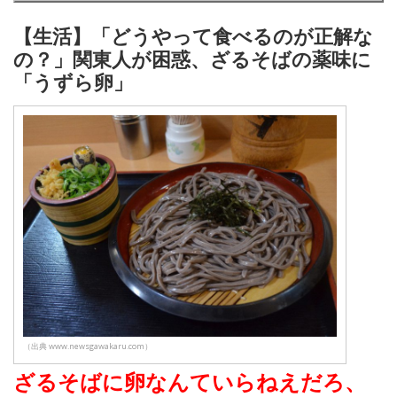
【生活】「どうやって食べるのが正解な
の？」関東人が困惑、ざるそばの薬味に
「うずら卵」
（出典 www.newsgawakaru.com）
ざるそばに卵なんていらねえだろ、