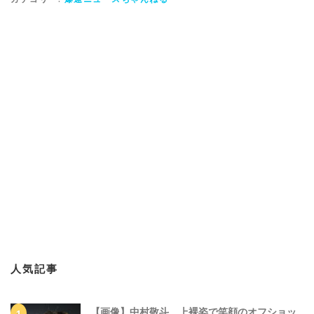
人気記事
【画像】中村敬斗、上裸姿で笑顔のオフショッ