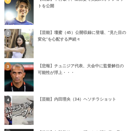
トを公開
【芸能】壇蜜（45）公開収録に登場、“見た目の
変化”を心配する声続々
【悲報】チュニジア代表、大会中に監督解任の
可能性が浮上・・・
【芸能】内田理央（34）ヘソチラショット