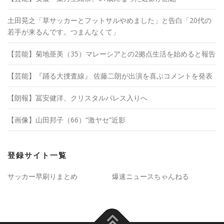
土田晃之「草サッカーとフットサルやめました」と告白「20代の
若手が来るんです。つまんなくて」
【芸能】菊地亜美（35）マレーシアとの2拠点生活を始めると報告
【芸能】『踊る大捜査線』 佐藤二朗が出演を喜ぶコメントを発表
【朗報】冨安健洋、クリスタルパレス入りへ
【画像】山田邦子（66）“激ヤセ”近影
登録サイト一覧
サッカー早刷りまとめ
爆速ニュースちゃんねる