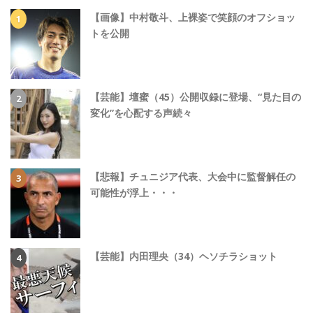
【画像】中村敬斗、上裸姿で笑顔のオフショッ
トを公開
【芸能】壇蜜（45）公開収録に登場、“見た目の
変化”を心配する声続々
【悲報】チュニジア代表、大会中に監督解任の
可能性が浮上・・・
【芸能】内田理央（34）ヘソチラショット