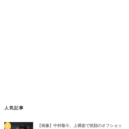
人気記事
【画像】中村敬斗、上裸姿で笑顔のオフショッ