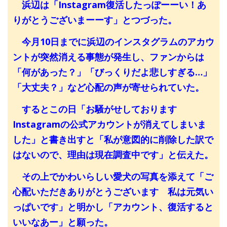
浜辺は「Instagram復活したっぽーーい！あ
りがとうございまーーす」とつづった。
今月10日までに浜辺のインスタグラムのアカウ
ントが突然消える事態が発生し、ファンからは
「何があった？」「びっくりだよ悲しすぎる…」
「大丈夫？」など心配の声が寄せられていた。
するとこの日「お騒がせしております
Instagramの公式アカウントが消えてしまいま
した」と書き出すと「私が意図的に削除した訳で
はないので、理由は現在調査中です」と伝えた。
その上でかわいらしい愛犬の写真を添えて「ご
心配いただきありがとうございます 私は元気い
っぱいです」と明かし「アカウント、復活すると
いいなあー」と願った。