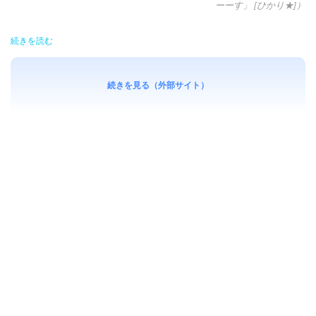
ーーす」 [ひかり★]）
続きを読む
続きを見る（外部サイト）