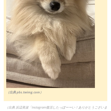
（出典 pbs.twimg.com）
（出典 浜辺美波「Instagram復活したっぽーーい！ありがとうございま