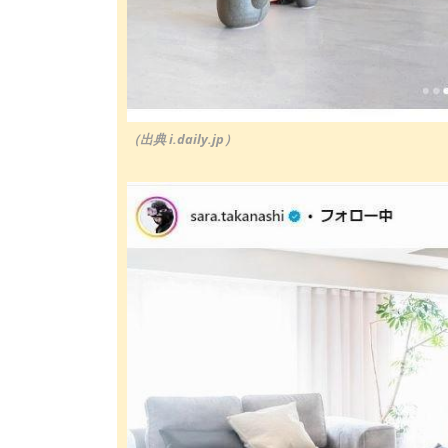
（出典 i.daily.jp）