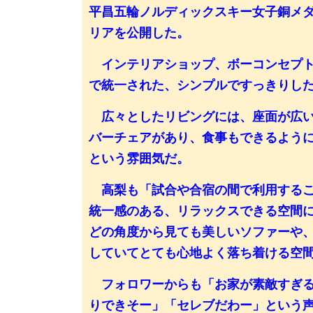
平昌五輪ノルディックスキー女子銅メ
リアを公開した。
インテリアショップ、ボーコンセプト
で統一された、シンプルですっきりし
広々としたリビングには、座面が広い
バーチェアがあり、食事もできるよう
という雰囲気だ。
高梨も「試合や合宿の間で利用するこ
統一感のある、リラックスできる空間
どの角度から見ても美しいソファーや
していてとても心地よく落ち着ける空
フォロワーからも「お家が素敵すぎる
りできそー」「セレブだわー」という