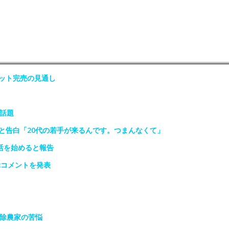
ット完売の見通し
話題
と告白「20代の若手が来るんです。つまんなくて」
活を始めると報告
ぶコメントを発表
免除農家の苦悩