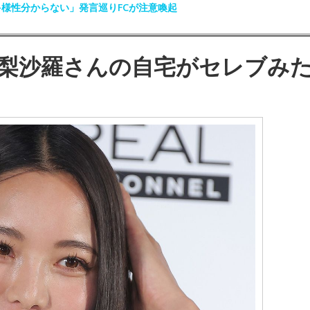
多様性分からない」発言巡りFCが注意喚起
梨沙羅さんの自宅がセレブみ