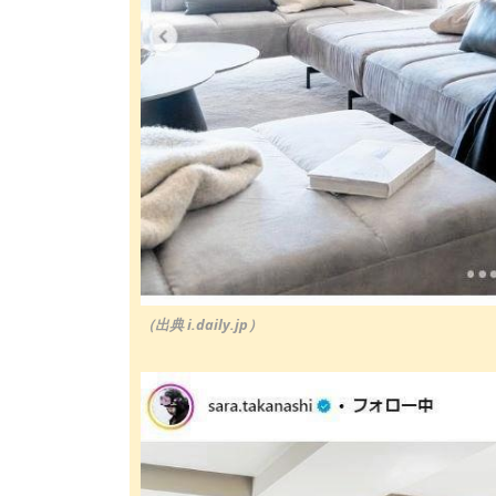
（出典 i.daily.jp）