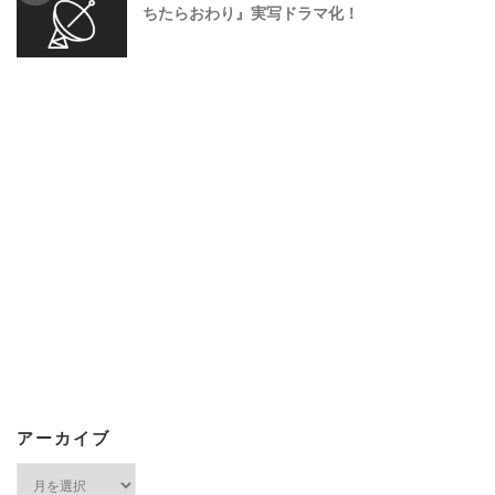
ちたらおわり』実写ドラマ化！
アーカイブ
ア
ー