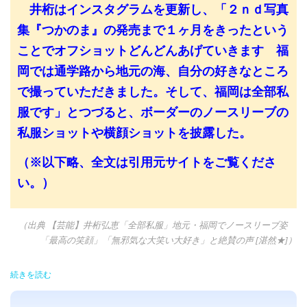
井桁はインスタグラムを更新し、「２ｎｄ写真
集『つかのま』の発売まで１ヶ月をきったという
ことでオフショットどんどんあげていきます 福
岡では通学路から地元の海、自分の好きなところ
で撮っていただきました。そして、福岡は全部私
服です」とつづると、ボーダーのノースリーブの
私服ショットや横顔ショットを披露した。
（※以下略、全文は引用元サイトをご覧くださ
い。）
（出典 【芸能】井桁弘恵「全部私服」地元・福岡でノースリーブ姿
「最高の笑顔」「無邪気な大笑い大好き」と絶賛の声 [湛然★]）
続きを読む