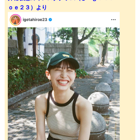
ｏｅ２３）より