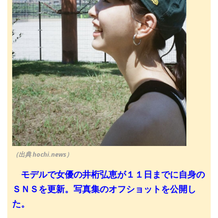
（出典 hochi.news）
モデルで女優の井桁弘恵が１１日までに自身の
ＳＮＳを更新。写真集のオフショットを公開し
た。