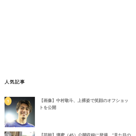
人気記事
【画像】中村敬斗、上裸姿で笑顔のオフショッ
トを公開
【芸能】壇蜜（45）公開収録に登場、“見た目の