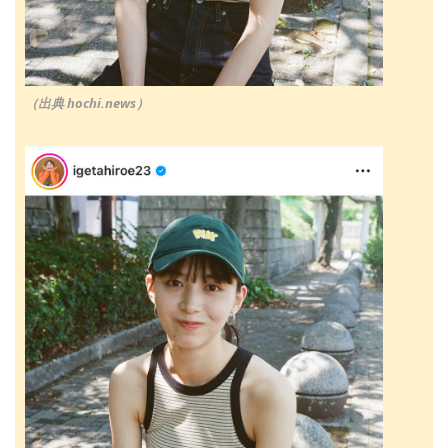
（出典 hochi.news）