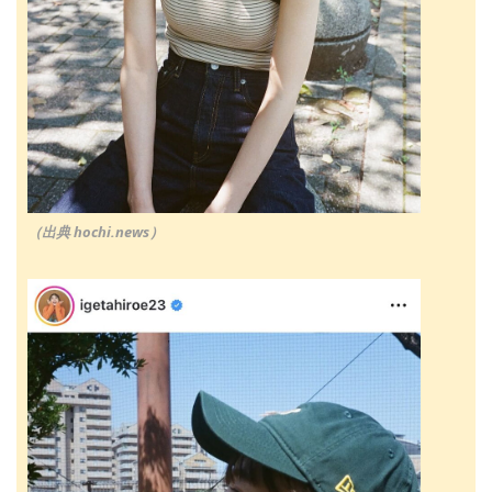
（出典 hochi.news）