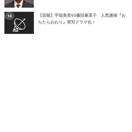
【芸能】宇垣美里VS篠田麻里子 人気漫画『お
ちたらおわり』実写ドラマ化！