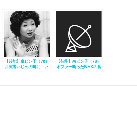
【芸能】泉ピン子（78）
【芸能】泉ピン子（78）
共演者いじめの噂に「い
オファー断ったNHKの番
じめてない」
組2つ告白…