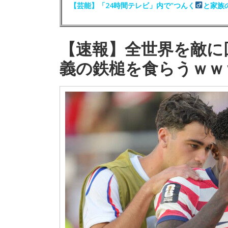
【芸能】「24時間テレビ」内で”つんく
と家族
【速報】全世界を敵に
義の鉄槌を食らうｗｗ