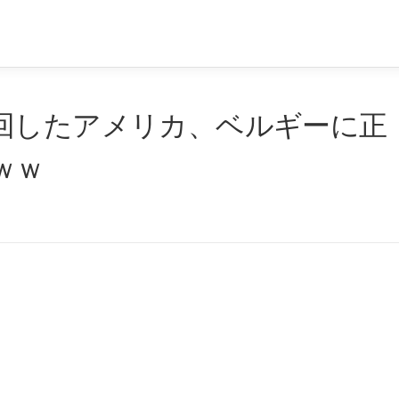
回したアメリカ、ベルギーに正
ｗｗ