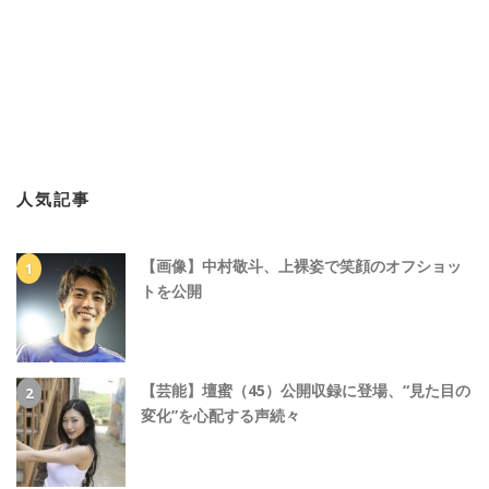
人気記事
【画像】中村敬斗、上裸姿で笑顔のオフショッ
トを公開
【芸能】壇蜜（45）公開収録に登場、“見た目の
変化”を心配する声続々