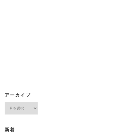
アーカイブ
ア
ー
カ
イ
ブ
新着