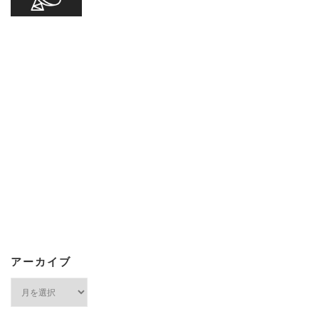
アーカイブ
ア
ー
カ