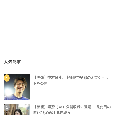
人気記事
【画像】中村敬斗、上裸姿で笑顔のオフショッ
トを公開
【芸能】壇蜜（45）公開収録に登場、“見た目の
変化”を心配する声続々