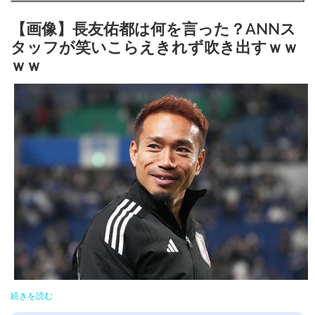
【画像】長友佑都は何を言った？ANNス
タッフが笑いこらえきれず吹き出すｗｗ
ｗｗ
続きを読む