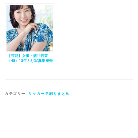
喫煙写真を公開
決定！
【芸能】女優・酒井若菜
（45）13年ぶり写真集発売
決定！
カテゴリー:
サッカー早刷りまとめ