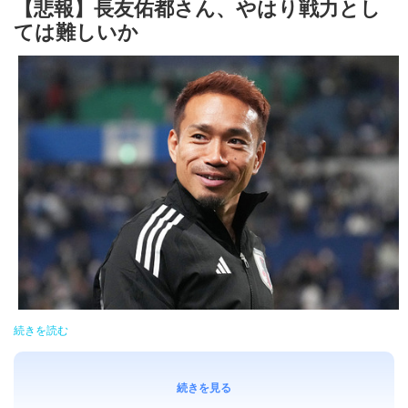
【悲報】長友佑都さん、やはり戦力とし
ては難しいか
続きを読む
続きを見る