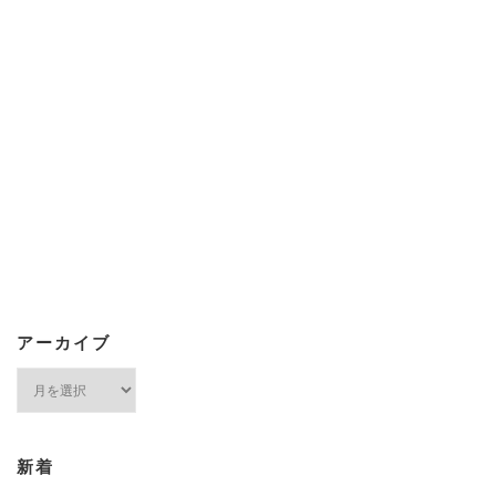
アーカイブ
ア
ー
カ
イ
ブ
新着