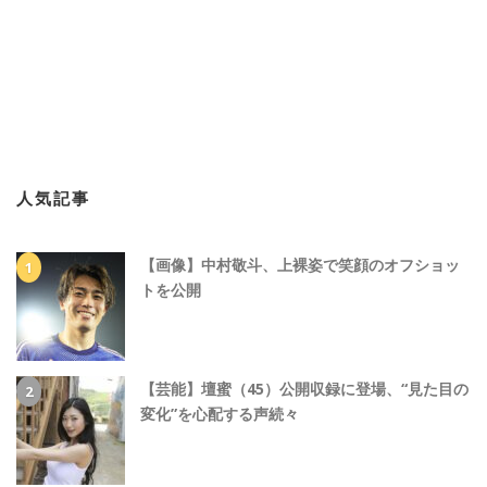
人気記事
【画像】中村敬斗、上裸姿で笑顔のオフショッ
トを公開
【芸能】壇蜜（45）公開収録に登場、“見た目の
変化”を心配する声続々