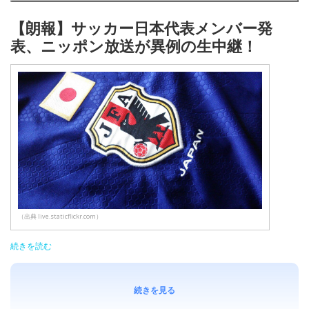
【朗報】サッカー日本代表メンバー発
表、ニッポン放送が異例の生中継！
（出典 live.staticflickr.com）
続きを読む
続きを見る