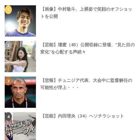
【画像】中村敬斗、上裸姿で笑顔のオフショッ
トを公開
【芸能】壇蜜（45）公開収録に登場、“見た目の
変化”を心配する声続々
【悲報】チュニジア代表、大会中に監督解任の
可能性が浮上・・・
【芸能】内田理央（34）ヘソチラショット