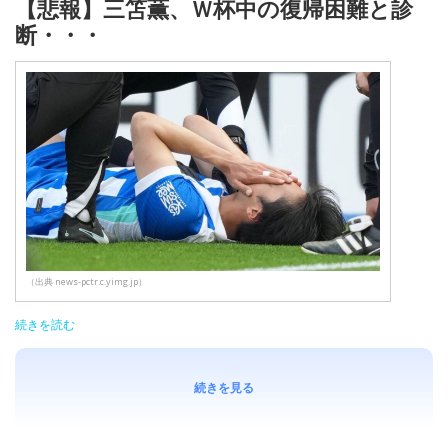
【悲報】三笘薫、Ｗ杯中の復帰困難と診
断・・・
（出典 news-pctr.c.yimg.jp）
続きを読む
続きを見る