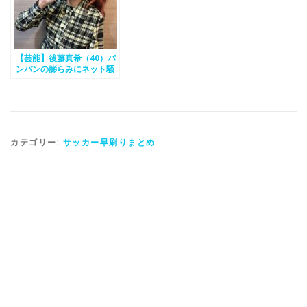
【芸能】後藤真希（40）パ
ンパンの膨らみにネット騒
然
カテゴリー:
サッカー早刷りまとめ