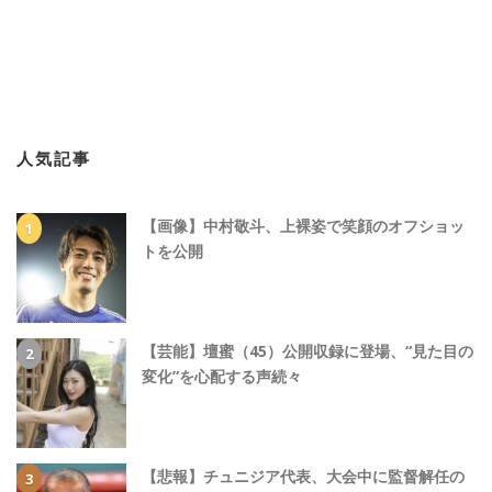
人気記事
【画像】中村敬斗、上裸姿で笑顔のオフショッ
トを公開
【芸能】壇蜜（45）公開収録に登場、“見た目の
変化”を心配する声続々
【悲報】チュニジア代表、大会中に監督解任の