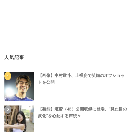
人気記事
【画像】中村敬斗、上裸姿で笑顔のオフショッ
トを公開
【芸能】壇蜜（45）公開収録に登場、“見た目の
変化”を心配する声続々