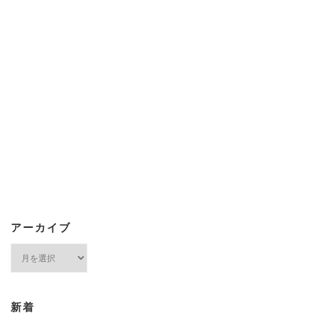
アーカイブ
ア
ー
カ
イ
ブ
新着