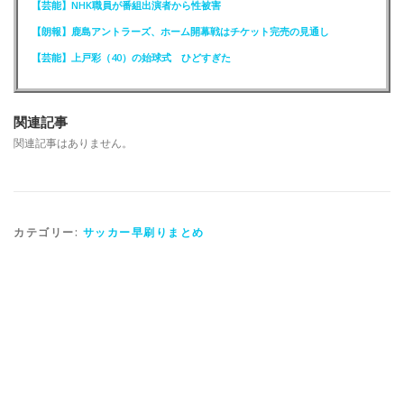
【芸能】NHK職員が番組出演者から性被害
【朗報】鹿島アントラーズ、ホーム開幕戦はチケット完売の見通し
【芸能】上戸彩（40）の始球式 ひどすぎた
関連記事
関連記事はありません。
カテゴリー:
サッカー早刷りまとめ