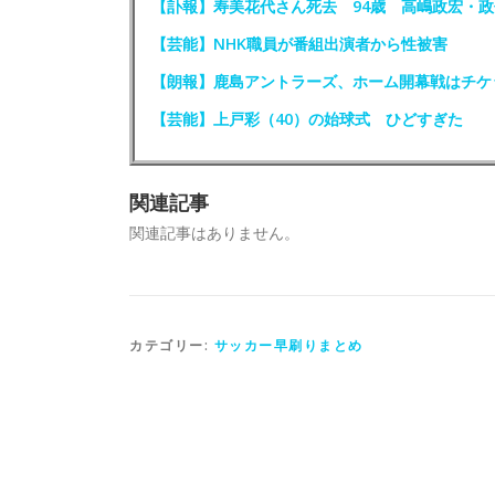
【訃報】寿美花代さん死去 94歳 高嶋政宏・
【芸能】NHK職員が番組出演者から性被害
【朗報】鹿島アントラーズ、ホーム開幕戦はチケ
【芸能】上戸彩（40）の始球式 ひどすぎた
関連記事
関連記事はありません。
カテゴリー:
サッカー早刷りまとめ