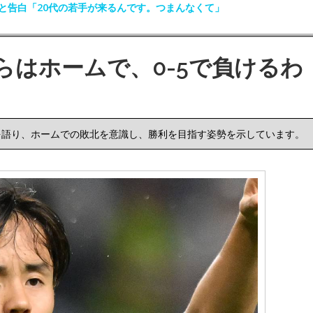
と告白「20代の若手が来るんです。つまんなくて」
らはホームで、0-5で負けるわ
を語り、ホームでの敗北を意識し、勝利を目指す姿勢を示しています。