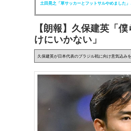
土田晃之「草サッカーとフットサルやめました」
【朗報】久保建英「僕
けにいかない」
久保建英が日本代表のブラジル戦に向け意気込み