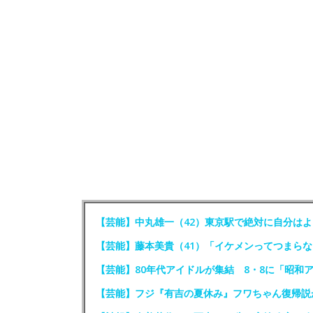
【芸能】中丸雄一（42）東京駅で絶対に自分はよ
【芸能】藤本美貴（41）「イケメンってつまらな
【芸能】80年代アイドルが集結 8・8に「昭和
【芸能】フジ『有吉の夏休み』フワちゃん復帰説