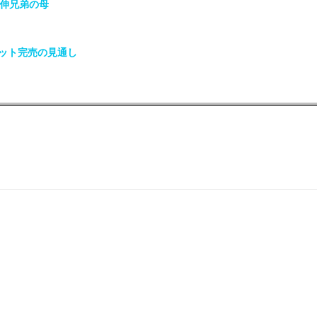
政伸兄弟の母
ット完売の見通し