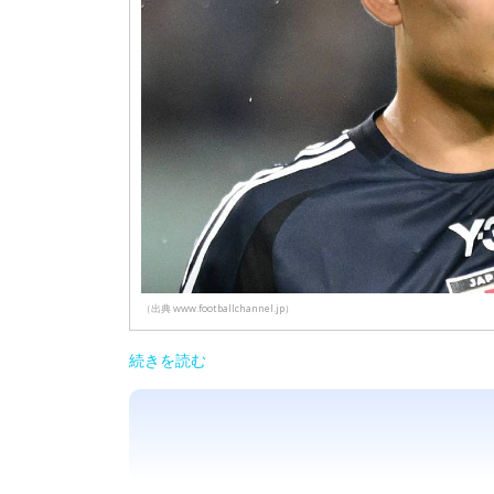
（出典 www.footballchannel.jp）
続きを読む