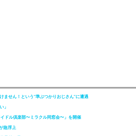
けません！という“準ぶつかりおじさん”に遭遇
い」
アイドル倶楽部〜ミラクル同窓会〜」を開催
が急浮上