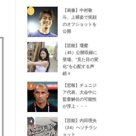
【画像】中村敬
斗、上裸姿で笑顔
のオフショットを
公開
【芸能】壇蜜
（45）公開収録に
登場、“見た目の変
化”を心配する声
続々
【悲報】チュニジ
ア代表、大会中に
監督解任の可能性
が浮上・・・
【芸能】内田理央
（34）ヘソチラシ
ョット