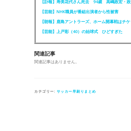
【訃報】寿美花代さん死去 94歳 高嶋政宏・
【芸能】NHK職員が番組出演者から性被害
【朗報】鹿島アントラーズ、ホーム開幕戦はチケ
【芸能】上戸彩（40）の始球式 ひどすぎた
関連記事
関連記事はありません。
カテゴリー:
サッカー早刷りまとめ