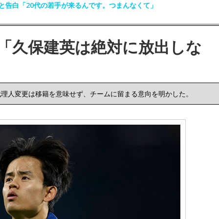
と告白「20代の若手が来るんです。つまんなくて」
「久保建英は絶対に放出しな
代理人変更は移籍を意味せず、チームに留まる意向を明かした。