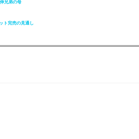
政伸兄弟の母
ット完売の見通し