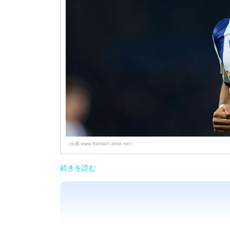
（出典 www.football-zone.net）
続きを読む