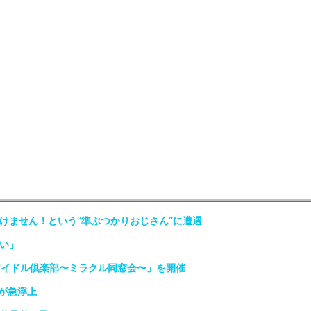
けません！という“準ぶつかりおじさん”に遭遇
い」
アイドル倶楽部〜ミラクル同窓会〜」を開催
が急浮上