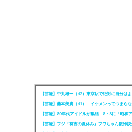
【芸能】中丸雄一（42）東京駅で絶対に自分はよ
【芸能】藤本美貴（41）「イケメンってつまらな
【芸能】80年代アイドルが集結 8・8に「昭和
【芸能】フジ『有吉の夏休み』フワちゃん復帰説