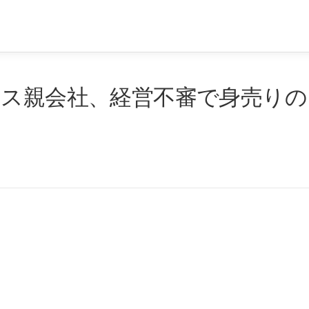
ノス親会社、経営不審で身売りの