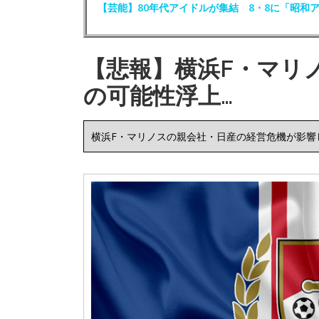
【芸能】80年代アイドルが集結 8・8に「昭和
【悲報】横浜F・マリ
の可能性浮上…
横浜F・マリノスの親会社・日産の経営危機が影響