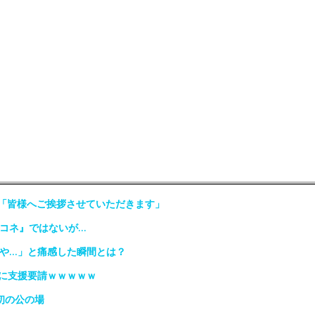
場「皆様へご挨拶させていただきます」
『コネ』ではないが…
んや…」と痛感した瞬間とは？
権に支援要請ｗｗｗｗｗ
初の公の場