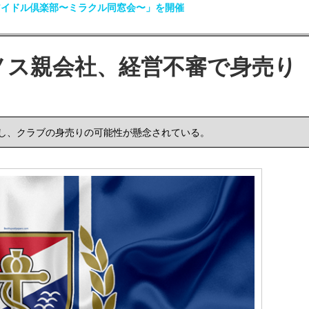
アイドル倶楽部〜ミラクル同窓会〜」を開催
ノス親会社、経営不審で身売り
し、クラブの身売りの可能性が懸念されている。