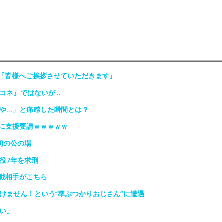
場「皆様へご挨拶させていただきます」
『コネ』ではないが…
んや…」と痛感した瞬間とは？
権に支援要請ｗｗｗｗｗ
初の公の場
役7年を求刑
戦相手がこちら
けません！という“準ぶつかりおじさん”に遭遇
い」