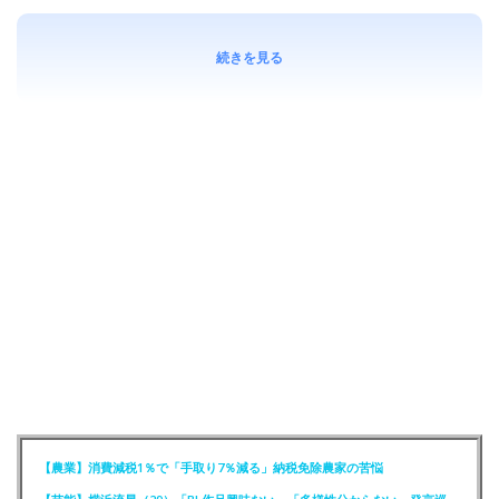
続きを見る
【農業】消費減税1％で「手取り7％減る」納税免除農家の苦悩