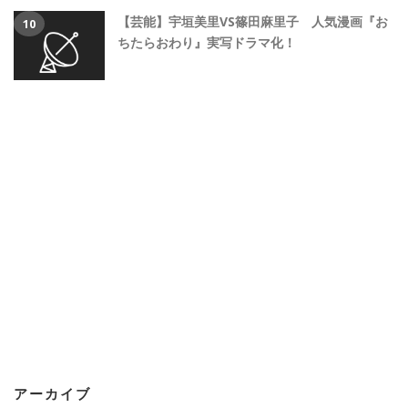
【芸能】宇垣美里VS篠田麻里子 人気漫画『お
ちたらおわり』実写ドラマ化！
アーカイブ