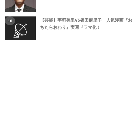
【芸能】宇垣美里VS篠田麻里子 人気漫画『お
ちたらおわり』実写ドラマ化！