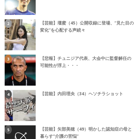
【芸能】壇蜜（45）公開収録に登場、“見た目の
変化”を心配する声続々
【悲報】チュニジア代表、大会中に監督解任の
可能性が浮上・・・
【芸能】内田理央（34）ヘソチラショット
【芸能】矢部美穂（49）明かした認知症の母と
暮らす“介護の苦悩”