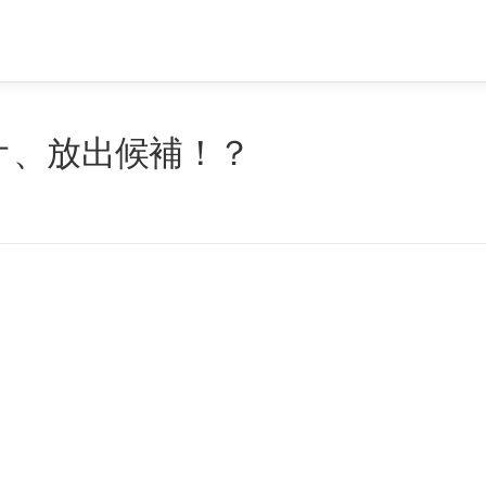
オ、放出候補！？