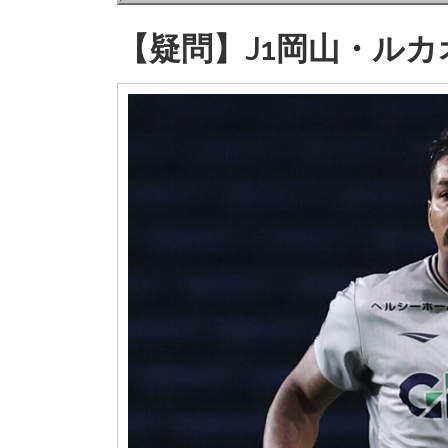
【疑問】J1岡山・ル