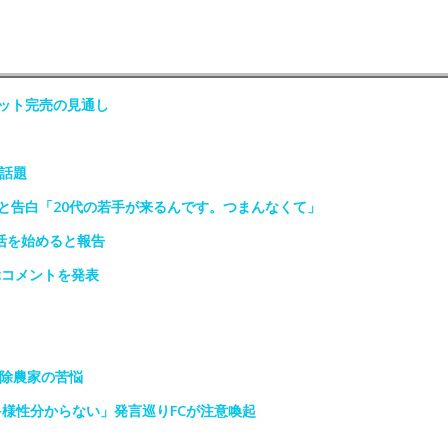
ット完売の見通し
話題
と告白「20代の若手が来るんです。つまんなくて」
活を始めると報告
ぶコメントを発表
免除農家の苦悩
多様性分からない」発言巡りFCが注意喚起