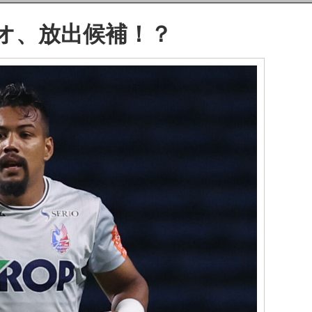
カオ、放出候補！？