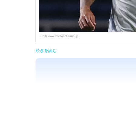
（出典 www.footballchannel.jp）
続きを読む