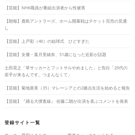
【芸能】NHK職員が番組出演者から性被害
【朗報】鹿島アントラーズ、ホーム開幕戦はチケット完売の見通
し
【芸能】上戸彩（40）の始球式 ひどすぎた
【芸能】女優・葉月里緒奈、51歳になった近影が話題
土田晃之「草サッカーとフットサルやめました」と告白「20代の
若手が来るんです。つまんなくて」
【芸能】菊地亜美（35）マレーシアとの2拠点生活を始めると報告
【芸能】『踊る大捜査線』 佐藤二朗が出演を喜ぶコメントを発表
登録サイト一覧