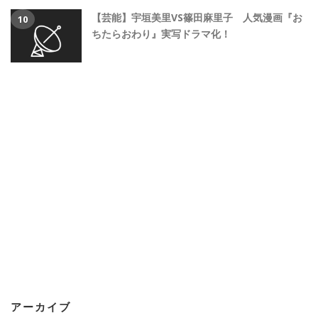
【芸能】宇垣美里VS篠田麻里子 人気漫画『お
ちたらおわり』実写ドラマ化！
アーカイブ