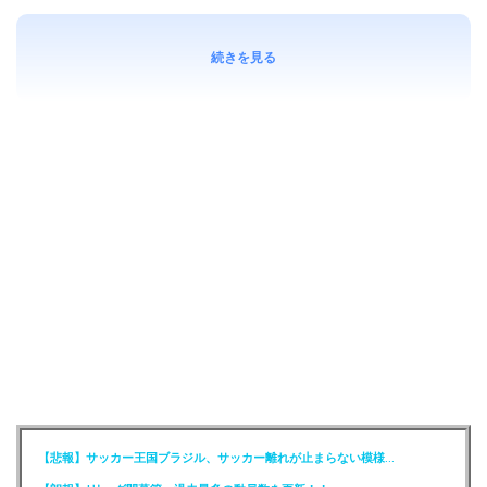
続きを見る
【悲報】サッカー王国ブラジル、サッカー離れが止まらない模様…