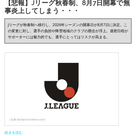
【悲報】Jリーグ秋春制、8月7日開幕で無
事炎上してしまう・・・
Jリーグが秋春制へ移行し、2026年シーズンの開幕日が8月7日に決定。こ
の変更に対し、選手の負担や降雪地域のクラブの懸念が浮上。過密日程が
サポーターには魅力的でも、選手にとってはリスクが高まる。
（出典 football-emblem.com）
続きを読む