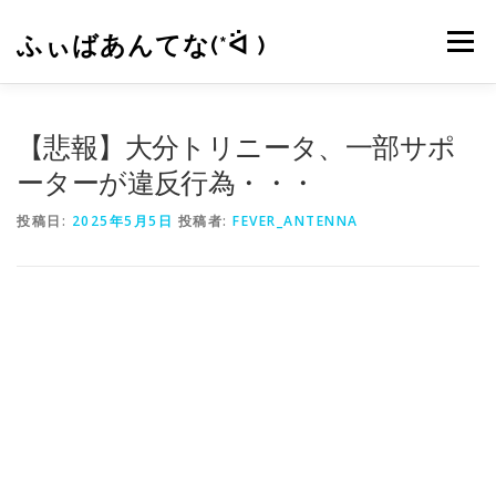
コ
ン
ふぃばあんてな(*ᐛ )
メニュー
テ
ン
ツ
へ
CONTACT
RSS
【悲報】大分トリニータ、一部サポ
ス
キ
ーターが違反行為・・・
ッ
プ
投稿日:
2025年5月5日
投稿者:
FEVER_ANTENNA