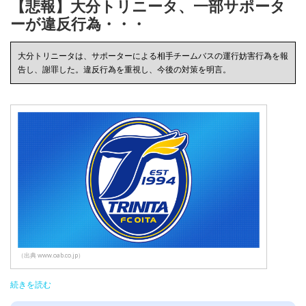
【悲報】大分トリニータ、一部サポータ
ーが違反行為・・・
大分トリニータは、サポーターによる相手チームバスの運行妨害行為を報
告し、謝罪した。違反行為を重視し、今後の対策を明言。
（出典 www.oab.co.jp）
続きを読む