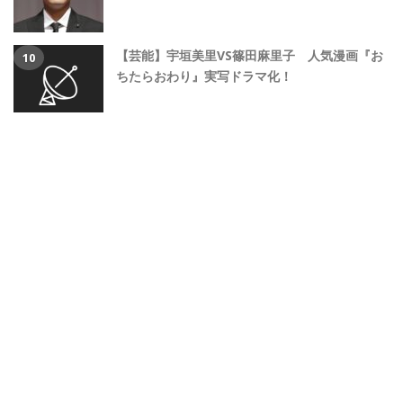
【芸能】宇垣美里VS篠田麻里子 人気漫画『お
ちたらおわり』実写ドラマ化！