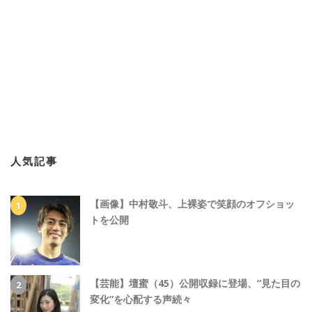
人気記事
【画像】中村敬斗、上裸姿で笑顔のオフショッ
トを公開
【芸能】壇蜜（45）公開収録に登場、“見た目の
変化”を心配する声続々