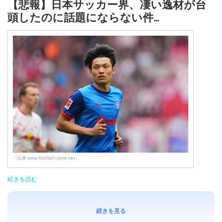
【悲報】日本サッカー界、凄い逸材が台
頭したのに話題にならない件…
（出典 www.football-zone.net）
続きを読む
続きを見る