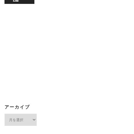
アーカイブ
ア
ー
カ